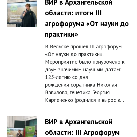
ВИР в Архангельской
области: итоги III
агрофорума «От науки до
практики»
В Вельске прошёл III агрофорум
«От науки до практики».
Мероприятие было приурочено к
двум значимым научным датам:
125-летию со дня
рождения соратника Николая
Вавилова, генетика Георгия
Карпеченко (родился и вырос в…
ВИР в Архангельской
области: III Агрофорум