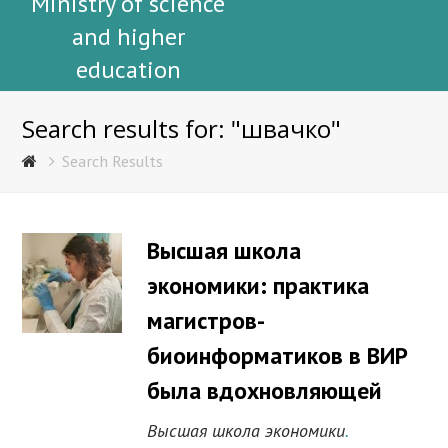
Ministry of science
and higher
education
Search results for: "швачко"
Search Results
Высшая школа
экономики: практика
магистров-
биоинформатиков в ВИР
была вдохновляющей
Высшая школа экономики
.