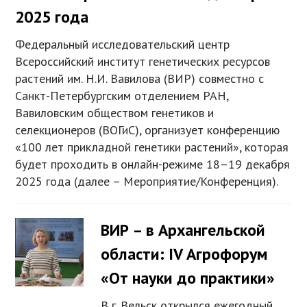
2025 года
Федеральный исследовательский центр
Всероссийский институт генетических ресурсов
растений им. Н.И. Вавилова (ВИР) совместно с
Санкт-Петербургским отделением РАН,
Вавиловским обществом генетиков и
селекционеров (ВОГиС), организует конференцию
«100 лет прикладной генетики растений», которая
будет проходить в онлайн-режиме 18–19 декабря
2025 года (далее – Мероприятие/Конференция).
ВИР – в Архангельской
области: IV Агрофорум
«От науки до практики»
В г. Вельск открылся ежегодный