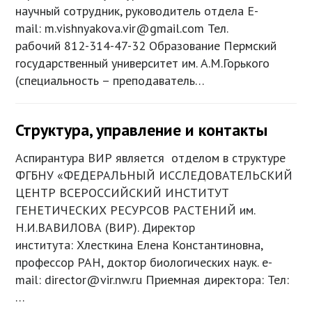
научный сотрудник, руководитель отдела E-
mail: m.vishnyakova.vir@gmail.com Тел.
рабочий 812-314-47-32 Образование Пермский
государственный университет им. А.М.Горького
(специальность – преподаватель…
Структура, управление и контакты
Аспирантура ВИР является отделом в структуре
ФГБНУ «ФЕДЕРАЛЬНЫЙ ИССЛЕДОВАТЕЛЬСКИЙ
ЦЕНТР ВСЕРОССИЙСКИЙ ИНСТИТУТ
ГЕНЕТИЧЕСКИХ РЕСУРСОВ РАСТЕНИЙ им.
Н.И.ВАВИЛОВА (ВИР). Директор
института: Хлесткина Елена Константиновна,
профессор РАН, доктор биологических наук. e-
mail: director@vir.nw.ru Приемная директора: Тел:
…