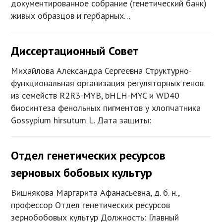
документированное собрание (генетический банк)
живых образцов и гербарных…
Диссертационный Совет
Михайлова Александра Сергеевна Структурно-
функциональная организация регуляторных генов
из семейств R2R3-MYB, bHLH-MYC и WD40
биосинтеза фенольных пигментов у хлопчатника
Gossypium hirsutum L. Дата защиты:
Отдел генетических ресурсов
зерновых бобовых культур
Вишнякова Маргарита Афанасьевна, д. б. н.,
профессор Отдел генетических ресурсов
зернобобовых культур Должность: Главный