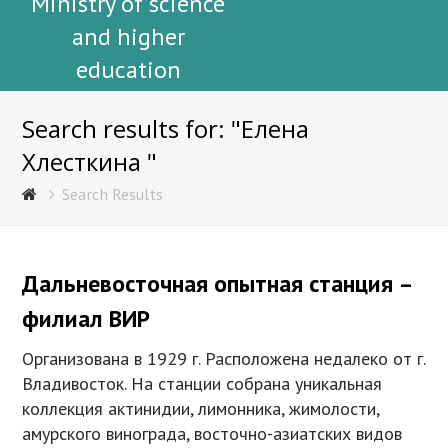
Ministry of science
and higher
education
Search results for: "Елена
Хлесткина "
Search Results
Дальневосточная опытная станция –
филиал ВИР
Организована в 1929 г. Расположена недалеко от г.
Владивосток. На станции собрана уникальная
коллекция актинидии, лимонника, жимолости,
амурского винограда, восточно-азиатских видов