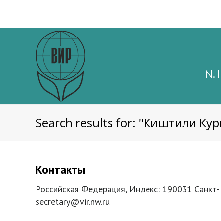
N. 
Search results for: "Киштили Ку
Контакты
Российская Федерация, Индекс: 190031 Санкт-Пе
secretary@vir.nw.ru