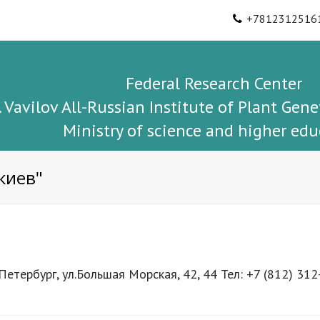
+7812312516
Federal Research Center
I. Vavilov All-Russian Institute of Plant Gene
Ministry of science and higher edu
ркиев"
тербург, ул.Большая Морская, 42, 44 Тел: +7 (812) 312