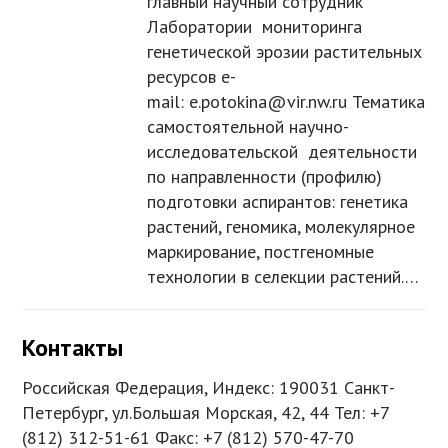
главный научный сотрудник
Лаборатории мониторинга
генетической эрозии растительных
ресурсов e-
mail: e.potokina@vir.nw.ru Тематика
самостоятельной научно-
исследовательской деятельности
по направленности (профилю)
подготовки аспирантов: генетика
растений, геномика, молекулярное
маркирование, постгеномные
технологии в селекции растений.…
Контакты
Российская Федерация, Индекс: 190031 Санкт-
Петербург, ул.Большая Морская, 42, 44 Тел: +7
(812) 312-51-61 Факс: +7 (812) 570-47-70