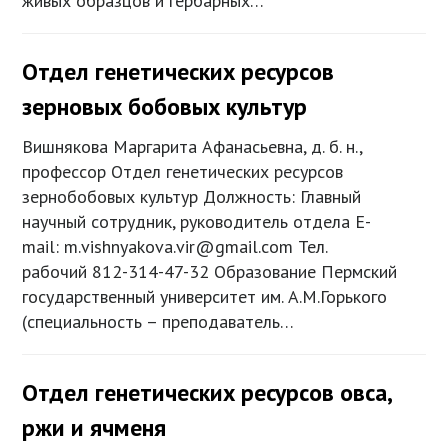
живых образцов и гербарных…
Отдел генетических ресурсов
зерновых бобовых культур
Вишнякова Маргарита Афанасьевна, д. б. н.,
профессор Отдел генетических ресурсов
зернобобовых культур Должность: Главный
научный сотрудник, руководитель отдела E-
mail: m.vishnyakova.vir@gmail.com Тел.
рабочий 812-314-47-32 Образование Пермский
государственный университет им. А.М.Горького
(специальность – преподаватель…
Отдел генетических ресурсов овса,
ржи и ячменя