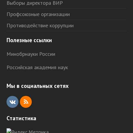
Выборы директора ВИР
Профсоюзные организации
Противодействие коррупции
Полезные ссылки
Минобрнауки России
Российская академия наук
Мы в социальных сетях
V
R
K
S
Статистика
S