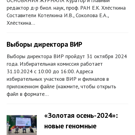
ОСНОВАНИЯ ЖУРНАЛА Куратор и главный
редактор д-р биол. наук, проф. РАН Е.К. Хлёсткина
Составители Котелкина И.В., Соколова Е.А.,
Хлёсткина…
Выборы директора ВИР
Выборы директора ВИР пройдут 31 октября 2024
года. Избирательная комиссия работает
31.10.2024 с 10:00 до 16:00. Адреса
избирательных участков ВИР и филиалов в
приложенном файле (нажмите, чтобы открыть
файл в формате…
«Золотая осень-2024»:
новые геномные