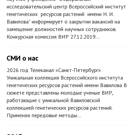
исследовательский центр Всероссийский институт
генетических ресурсов растений имени Н. И.
Вавилова" информирует о закрытии вакансий на
замещение должностей научных сотрудников.
Конкурсная комиссия ВИР 27.12.2019…
СМИ о нас
2026 год Телеканал «Санкт-Петербург»
Уникальная коллекция Всероссийского института
генетических ресурсов растений имени Вавилова В
сюжете представлены молодые ученые ВИР,
работающие с уникальной Вавиловской
коллекцией генетических ресурсов растений.
Применяя передовые методы…