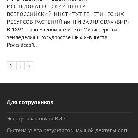
ИССЛЕДОВАТЕЛЬСКИЙ ЦЕНТР
ВСЕРОССИЙСКИЙ ИНСТИТУТ ГЕНЕТИЧЕСКИХ
РЕСУРСОВ РАСТЕНИЙ им. Н.И.ВАВИЛОВА» (ВИР)
В 1894 г. при Ученом комитете Министерства
земледелия и государственных имуществ
Российской…
Page
1
Page
2
Следующий
Для сотрудников
Электронная почта ВИР
Система учета результатов научной деятельности