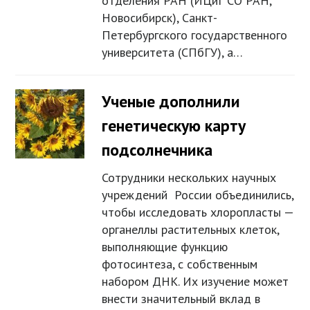
отделения РАН (ИЦиГ СО РАН,
Новосибирск), Санкт-
Петербургского государственного
университета (СПбГУ), а…
Ученые дополнили
генетическую карту
подсолнечника
Сотрудники нескольких научных
учреждений России объединились,
чтобы исследовать хлоропласты —
органеллы растительных клеток,
выполняющие функцию
фотосинтеза, с собственным
набором ДНК. Их изучение может
внести значительный вклад в