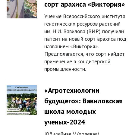
сорт арахиса «Виктория»
Ученые Всероссийского института
генетических ресурсов растений
им. Н.И. Вавилова (ВИР) получили
патент на новый сорт арахиса под
названием «Виктория».
Предполагается, что сорт найдет
применение в кондитерской
промышленности.
«Агротехнологии
будущего»: Вавиловская
школа молодых
ученых-2024
Юбилейная V (полевая)