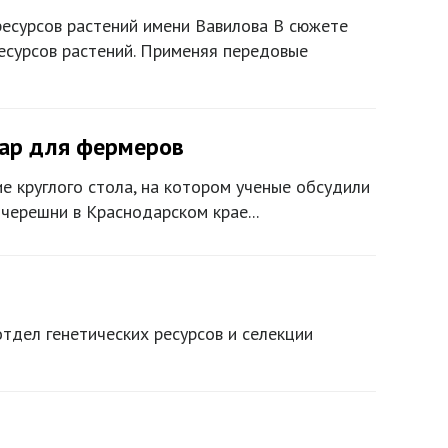
ресурсов растений имени Вавилова В сюжете
есурсов растений. Применяя передовые
нар для фермеров
 круглого стола, на котором ученые обсудили
черешни в Краснодарском крае...
отдел генетических ресурсов и селекции