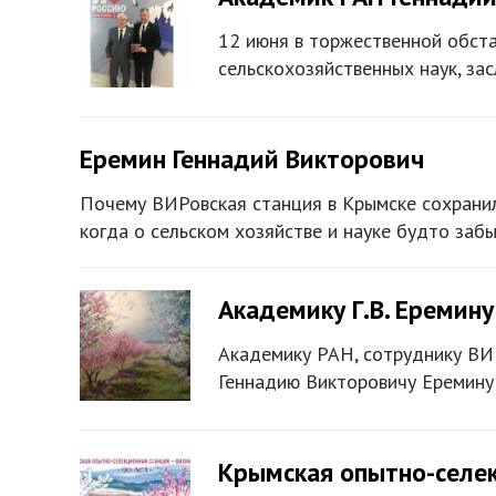
12 июня в торжественной обста
сельскохозяйственных наук, з
Еремин Геннадий Викторович
Почему ВИРовская станция в Крымске сохранилас
когда о сельском хозяйстве и науке будто заб
Академику Г.В. Еремину
Академику РАН, сотруднику ВИ
Геннадию Викторовичу Еремину 
Крымская опытно-селек