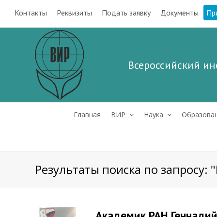
Контакты
Реквизиты
Подать заявку
Документы
Пр
Всероссийский ин
Главная
ВИР
Наука
Образова
Результаты поиска по запросу:
Академик РАН Геннадий