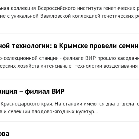
ьная коллекция Всероссийского института генетических 
 с уникальной Вавиловской коллекцией генетических р
ной технологии: в Крымске провели семи
-селекционной станции - филиале ВИР прошло заседание
рских хозяйств интенсивные технологии возделывания 
анция – филиал ВИР
е Краснодарского края. На станции имеются два отдела: 
ов и селекции плодово-ягодных культур…
ова