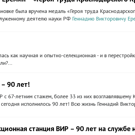
новке была вручена медаль «Героя труда Краснодарског
аслуженному деятелю науки РФ
Геннадию Викторовичу Ер
ь как научная и опытно-селекционная - и в перестройку,
ыли?…
 – 90 лет!
Р с 67-летним стажем, более 33 из них возглавлявшему
сегодня исполнилось 90 лет! Всю жизнь Геннадий Викт
ционная станция ВИР – 90 лет на службе 