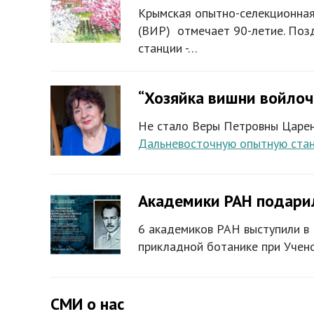
Крымская опытно-селекционная 
(ВИР) отмечает 90-летие. Поз
станции -…
“Хозяйка вишни войлоч
Не стало Веры Петровны Царенк
Дальневосточную опытную ста
Академики РАН подарил
6 академиков РАН выступили в 
прикладной ботанике при Учен
СМИ о нас