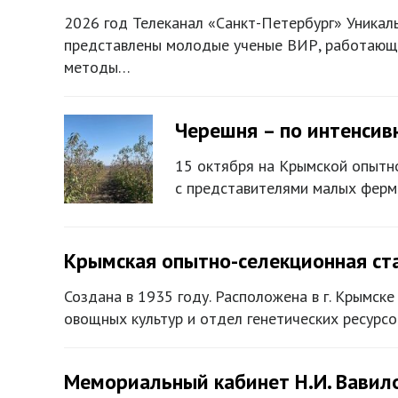
2026 год Телеканал «Санкт-Петербург» Уникал
представлены молодые ученые ВИР, работающие
методы…
Черешня – по интенсив
15 октября на Крымской опытно
с представителями малых ферме
Крымская опытно-селекционная ст
Создана в 1935 году. Расположена в г. Крымск
овощных культур и отдел генетических ресурс
Мемориальный кабинет Н.И. Вавил