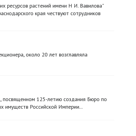
их ресурсов растений имени Н И. Вавилова"
раснодарского края чествуют сотрудников
екционера, около 20 лет возглавляла
ии, посвященном 125-летию создания Бюро по
х имуществ Российской Империи...