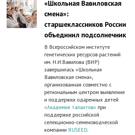
«Школьная Вавиловская
смена»:
старшеклассников России
объединил подсолнечник
В Всероссийском институте
генетических ресурсов растений
им. Н.И.Вавилова (ВИР)
завершилась «Школьная
Вавиловская смена»,
организованная совместно с
региональным центром выявления
и поддержки одаренных детей
«Академия талантов»
при
поддержке российской
селекционно-семеноводческой
компании
RUSEED
.