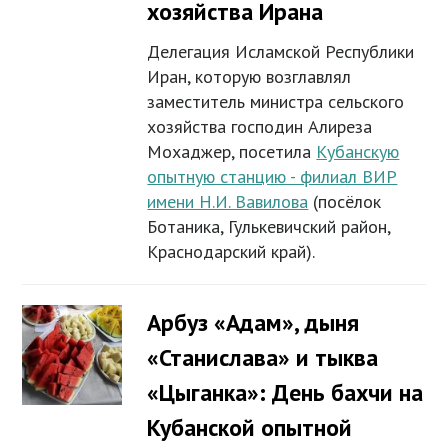
хозяйства Ирана
Делегация Исламской Республики
Иран, которую возглавлял
заместитель министра сельского
хозяйства господин Алиреза
Мохаджер, посетила
Кубанскую
опытную станцию - филиал ВИР
имени Н.И. Вавилова
(посёлок
Ботаника, Гулькевичский район,
Краснодарский край).
Арбуз «Адам», дыня
«Станислава» и тыква
«Цыганка»: День бахчи на
Кубанской опытной