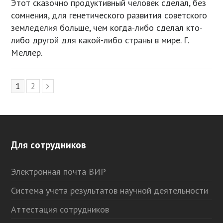
Этот сказочно продуктивный человек сделал, без
сомнения, для генетического развития советского
земледелия больше, чем когда-либо сделал кто-
либо другой для какой-либо страны в мире. Г.
Меллер.
Page
1
Page
2
Следующий
Для сотрудников
Электронная почта ВИР
Система учета результатов научной деятельности
Аттестация сотрудников