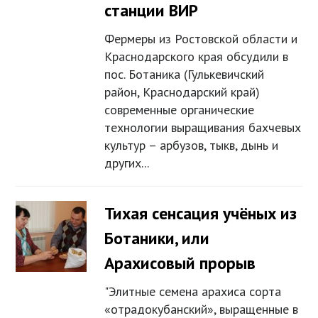
станции ВИР
Фермеры из Ростовской области и
Краснодарского края обсудили в
пос. Ботаника (Гулькевичский
район, Краснодарский край)
современные органические
технологии выращивания бахчевых
культур – арбузов, тыкв, дынь и
других...
Тихая сенсация учёных из
Ботаники, или
Арахисовый прорыв
"Элитные семена арахиса сорта
«отрадокубанский», выращенные в