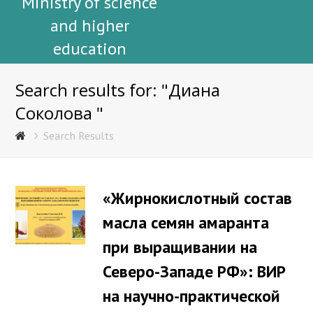
Ministry of science
and higher
education
Search results for: "Диана
Соколова "
Search Results
«Жирнокислотный состав
масла семян амаранта
при выращивании на
Северо-Западе РФ»: ВИР
на научно-практической