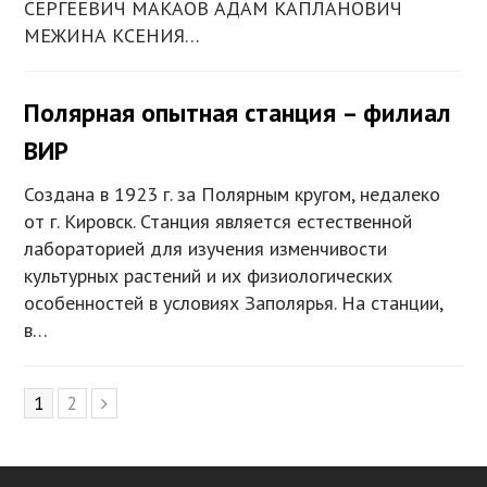
СЕРГЕЕВИЧ МАКАОВ АДАМ КАПЛАНОВИЧ
МЕЖИНА КСЕНИЯ…
Полярная опытная станция – филиал
ВИР
Создана в 1923 г. за Полярным кругом, недалеко
от г. Кировск. Станция является естественной
лабораторией для изучения изменчивости
культурных растений и их физиологических
особенностей в условиях Заполярья. На станции,
в…
Page
1
Page
2
Next