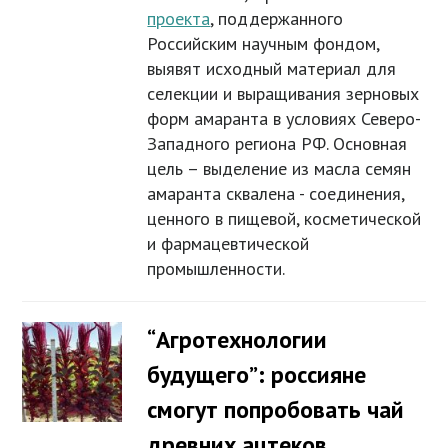
проекта
, поддержанного
Российским научным фондом,
выявят исходный материал для
селекции и выращивания зерновых
форм амаранта в условиях Северо-
Западного региона РФ. Основная
цель – выделение из масла семян
амаранта сквалена - соединения,
ценного в пищевой, косметической
и фармацевтической
промышленности.
“Агротехнологии
будущего”: россияне
смогут попробовать чай
древних ацтеков