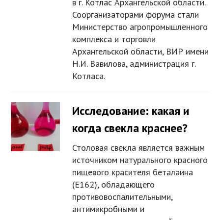
в г. Котлас Архангельской области.
Соорганизаторами форума стали
Министерство агропромышленного
комплекса и торговли
Архангельской области, ВИР имени
Н.И. Вавилова, администрация г.
Котласа.
Исследование: какая и
когда свекла краснее?
Столовая свекла является важным
источником натурального красного
пищевого красителя беталаина
(E162), обладающего
противовоспалительными,
антимикробными и