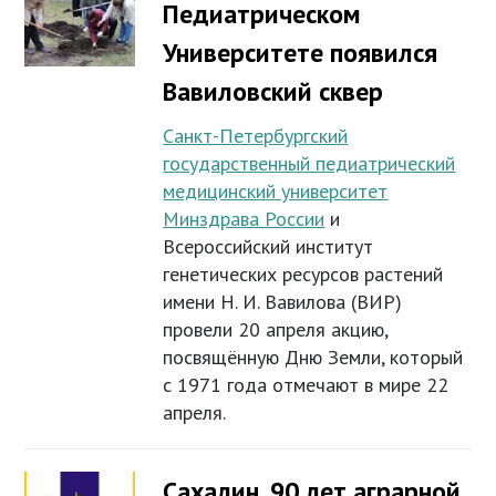
Педиатрическом
Университете появился
Вавиловский сквер
Санкт-Петербургский
государственный педиатрический
медицинский университет
Минздрава России
и
Всероссийский институт
генетических ресурсов растений
имени Н. И. Вавилова (ВИР)
провели 20 апреля акцию,
посвящённую Дню Земли, который
с 1971 года отмечают в мире 22
апреля.
Сахалин. 90 лет аграрной