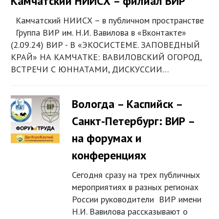
Камчатский НИИСХ – филиал ВИР
Камчатский НИИСХ – в публичном пространстве
Группа ВИР им. Н.И. Вавилова в «Вконтакте»
(2.09.24) ВИР - В «ЭКОСИСТЕМЕ. ЗАПОВЕДНЫЙ
КРАЙ» НА КАМЧАТКЕ: ВАВИЛОВСКИЙ ОГОРОД,
ВСТРЕЧИ С ЮННАТАМИ, ДИСКУССИИ…
Вологда – Каспийск –
Санкт-Петербург: ВИР –
на форумах и
конференциях
Сегодня сразу на трех публичных
мероприятиях в разных регионах
России руководители ВИР имени
Н.И. Вавилова рассказывают о