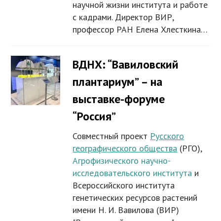
научной жизни института и работе
с кадрами. Директор ВИР,
профессор РАН Елена Хлесткина…
ВДНХ: “Вавиловский
плантариум” – на
выставке-форуме
“Россия”
Совместный проект
Русского
географического общества
(РГО),
Агрофизического научно-
исследовательского института
и
Всероссийского института
генетических ресурсов растений
имени Н. И. Вавилова (ВИР)