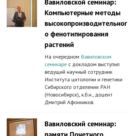
Вавиловской семинар:
Компьютерные методы
высокопроизводительног
о фенотипирования
растений
На очередном
Вавиловском
семинаре
с докладом выступил
ведущий научный сотрудник
Института цитологии и генетики
Сибирского отделения РАН
(Новосибирск), к.б.н., доцент
Дмитрий Афонников.
Вавиловский семинар:
памяти Почетного