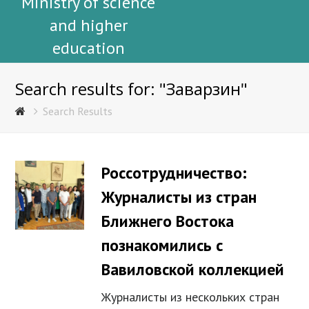
Ministry of science
and higher
education
Search results for: "Заварзин"
Search Results
Россотрудничество:
Журналисты из стран
Ближнего Востока
познакомились с
Вавиловской коллекцией
Журналисты из нескольких стран