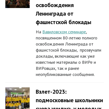
освобождения
Ленинграда от
фашистской блокады
На
Вавиловском семинаре
,
посвященном 80-летию полного
освобождения Ленинграда от
фашистской блокады, прозвучали
доклады, включающие как уже
известные материалы о ВИРе и
ВИРовцах, так и ранее
неопубликованные сообщения.
Взлет-2023:
подмосковные школьники
снова учились у молодых