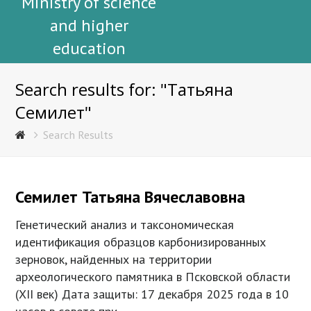
Ministry of science
and higher
education
Search results for: "Татьяна
Семилет"
Search Results
Семилет Татьяна Вячеславовна
Генетический анализ и таксономическая
идентификация образцов карбонизированных
зерновок, найденных на территории
археологического памятника в Псковской области
(XII век) Дата защиты: 17 декабря 2025 года в 10