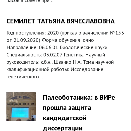
часов в совете при…
СЕМИЛЕТ ТАТЬЯНА ВЯЧЕСЛАВОВНА
Год поступления: 2020 (приказ о зачислении №153
от 21.09.2020) Форма обучения: очно
Направление: 06.06.01 Биологические науки
Специальность: 03.02.07 Генетика Научный
руководитель: к.б.н., Швачко Н.А. Тема научной
квалификационной работы: Исследование
генетического…
Палеоботаника: в ВИРе
прошла защита
кандидатской
диссертации