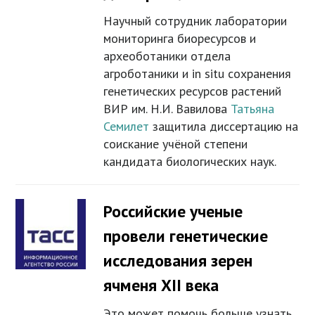
Научный сотрудник лаборатории
мониторинга биоресурсов и
археоботаники отдела
агроботаники и in situ сохранения
генетических ресурсов растений
ВИР им. Н.И. Вавилова
Татьяна
Семилет
защитила диссертацию на
соискание учёной степени
кандидата биологических наук.
Российские ученые
провели генетические
исследования зерен
ячменя XII века
Это может помочь больше узнать