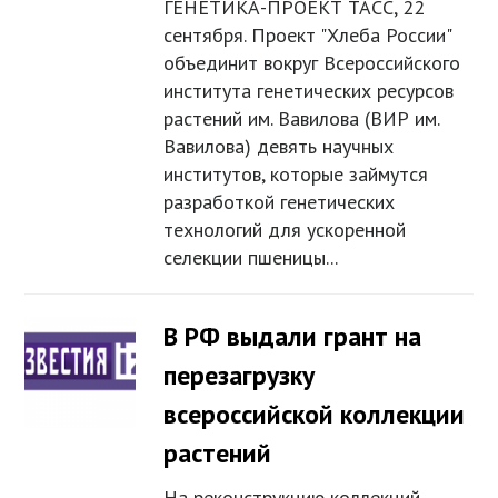
ГЕНЕТИКА-ПРОЕКТ ТАСС, 22
сентября. Проект "Хлеба России"
объединит вокруг Всероссийского
института генетических ресурсов
растений им. Вавилова (ВИР им.
Вавилова) девять научных
институтов, которые займутся
разработкой генетических
технологий для ускоренной
селекции пшеницы...
В РФ выдали грант на
перезагрузку
всероссийской коллекции
растений
На реконструкцию коллекций