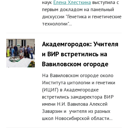
наук
Елена Хлесткина
выступила с
первым докладом на панельный
дискуссии "Генетика и генетические
технологии"...
Академгородок: Учителя
и ВИР встретились на
Вавиловском огороде
На Вавиловском огороде около
Института цитологии и генетики
(ИЦИГ) в Академгородке
встретились замдиректора ВИР
имени Н.И. Вавилова Алексей
Заварзин и учителя из разных
школ Новосибирской области...