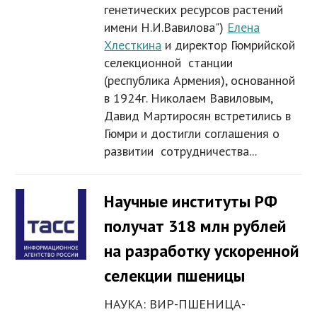
генетических ресурсов растений
имени Н.И.Вавилова")
Елена
Хлесткина
и директор Гюмрийской
селекционной станции
(республика Армения), основанной
в 1924г. Николаем Вавиловым,
Давид Мартиросян встретились в
Гюмри и достигли соглашения о
развитии сотрудничества...
Научные институты РФ
получат 318 млн рублей
на разработку ускоренной
селекции пшеницы
НАУКА: ВИР-ПШЕНИЦА-