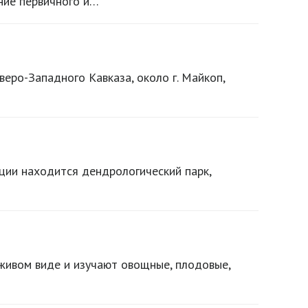
ние первичного и…
веро-Западного Кавказа, около г. Майкоп,
нции находится дендрологический парк,
 живом виде и изучают овощные, плодовые,