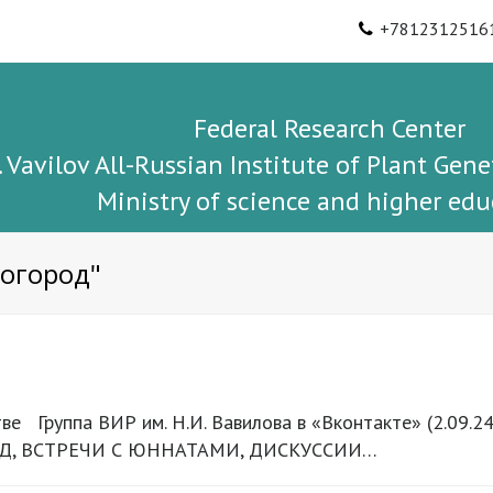
+7812312516
Federal Research Center
I. Vavilov All-Russian Institute of Plant Gene
Ministry of science and higher edu
 огород"
ве Группа ВИР им. Н.И. Вавилова в «Вконтакте» (2.0
Д, ВСТРЕЧИ С ЮННАТАМИ, ДИСКУССИИ…