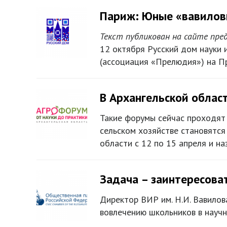
Париж: Юные «вавиловц
Текст публикован на сайте пр
12 октября Русский дом науки 
(ассоциация «Прелюдия») на Пр
В Архангельской облас
Такие форумы сейчас проходят 
сельском хозяйстве становятся
области с 12 по 15 апреля и на
Задача – заинтересова
Директор ВИР им. Н.И. Вавило
вовлечению школьников в научн