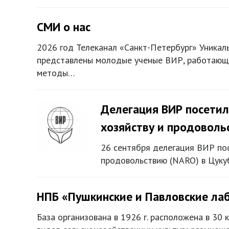
СМИ о нас
2026 год Телеканал «Санкт-Петербург» Уникал
представлены молодые ученые ВИР, работающие
методы…
Делегация ВИР посетил
хозяйству и продоволь
26 сентября делегация ВИР пос
продовольствию (NARO) в Цукуб
НПБ «Пушкинские и Павловские ла
База организована в 1926 г. расположена в 30