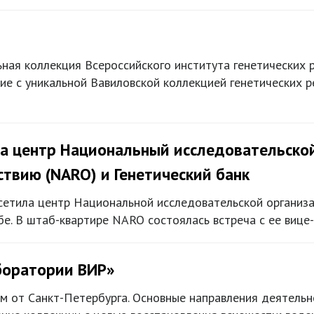
ьная коллекция Всероссийского института генетических 
 с уникальной Вавиловской коллекцией генетических р
а центр Национальный исследовательской
ствию (NARO) и Генетический банк
етила центр Национальной исследовательской организа
е. В штаб-квартире NARO состоялась встреча с ее вице
боратории ВИР»
 км от Санкт-Петербурга. Основные направления деятель