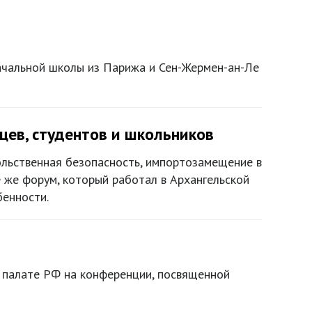
начальной школы из Парижа и Сен-Жермен-ан-Ле
цев, студентов и школьников
ольственная безопасность, импортозамещение в
 же форум, который работал в Архангельской
бенности.
 палате РФ на конференции, посвященной