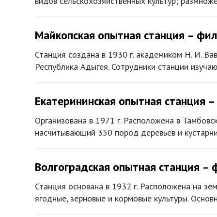
видов сельскохозяйственных культур; размнож
Майкопская опытная станция – фи
Станция создана в 1930 г. академиком Н. И. Ва
Республика Адыгея. Сотрудники станции изуча
Екатерининская опытная станция –
Организована в 1971 г. Расположена в Тамбовск
насчитывающий 350 пород деревьев и кустарни
Волгоградская опытная станция – 
Станция основана в 1932 г. Расположена на зе
ягодные, зерновые и кормовые культуры. Осно