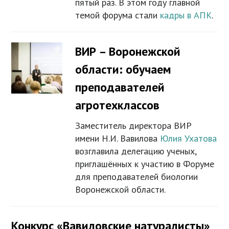
пятый раз. В этом году главной
темой форума стали
кадры в АПК
.
ВИР – Воронежской
области: обучаем
преподавателей
агротехклассов
Заместитель директора ВИР
имени Н.И. Вавилова
Юлия Ухатова
возглавила делегацию ученых,
приглашённых к участию в Форуме
для преподавателей биологии
Воронежской области.
Конкурс «Вавиловские натуралисты»