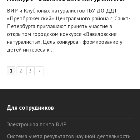
ВИР и Клуб юных натуралистов ГБУ ДО ДДТ
«Преображенский» Центрального района г. Санкт-
Петербурга приглашают принять участие в
открытом городском конкурсе «Вавиловские
натуралисты». Цель конкурса - формирование у
детей интереса к…
Page
1
Page
2
Page
3
Следующий
Для сотрудников
Электронная почта ВИР
Система учета результатов научной деятельности