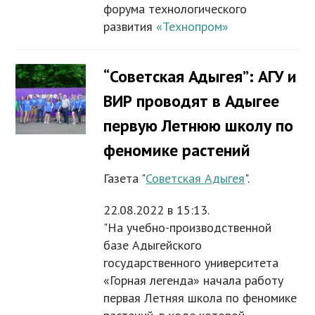
форума технологического
развития
«Технопром»
“Советская Адыгея”: АГУ и
ВИР проводят в Адыгее
первую Летнюю школу по
феномике растений
Газета "
Советская Адыгея
".
22.08.2022 в 15:13.
"На учебно-производственной
базе Адыгейского
государственного университета
«Горная легенда» начала работу
первая Летняя школа по феномике