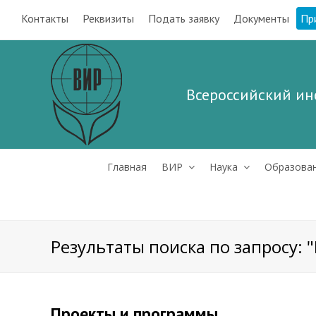
Контакты
Реквизиты
Подать заявку
Документы
Пр
Всероссийский ин
Главная
ВИР
Наука
Образова
Результаты поиска по запросу: 
Проекты и программы