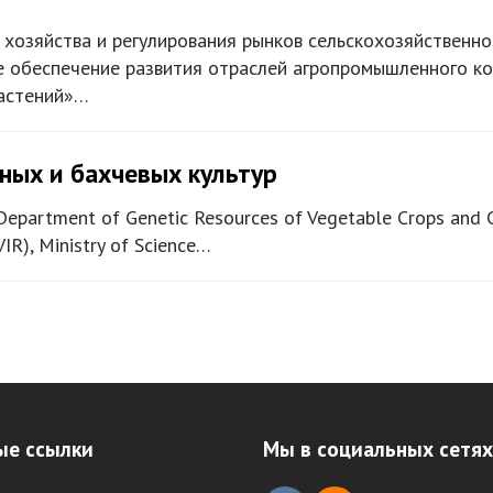
 хозяйства и регулирования рынков сельскохозяйственно
е обеспечение развития отраслей агропромышленного ко
растений»…
ных и бахчевых культур
epartment of Genetic Resources of Vegetable Crops and Cu
VIR), Ministry of Science…
ые ссылки
Мы в социальных сетях