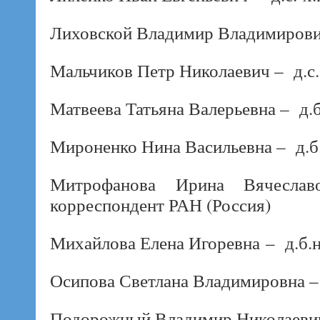
Лиховской Владимир Владимирович 
Мальчиков Петр Николаевич – д.с.-
Матвеева Татьяна Валерьевна – д.б
Мироненко Нина Васильевна – д.б.
Митрофанова Ирина Вячеславо
корреспондент РАН (Россия)
Михайлова Елена Игоревна – д.б.н
Осипова Светлана Владимировна – 
Подорожный Владимир Николаевич –