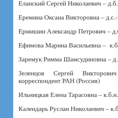
Еланский Сергей Николаевич – д.б.
Еремина Оксана Викторовна – д.с.-х
Ермишин Александр Петрович – д.б
Ефимова Марина Васильевна – к.б.
Заремук Римма Шамсудиновна – д.с.
Зеленцов Сергей Викторович
корреспондент РАН (Россия)
Ильницкая Елена Тарасовна – к.б.н.
Календарь Руслан Николаевич – к.б