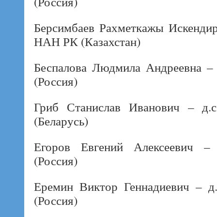
(Россия)
Берсимбаев Рахметкажы Искендиро
НАН РК (Казахстан)
Беспалова Людмила Андреевна – д
(Россия)
Гриб Станислав Иванович – д.с
(Беларусь)
Егоров Евгений Алексеевич – 
(Россия)
Еремин Виктор Геннадиевич – д.
(Россия)