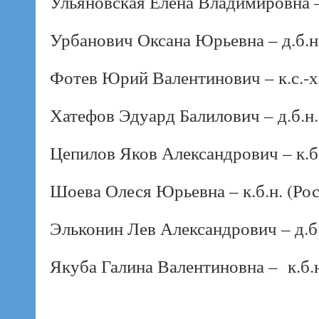
Ульяновская Елена Владимировна – 
Урбанович Оксана Юрьевна – д.б.н.
Фотев Юрий Валентинович – к.с.-х.
Хатефов Эдуард Балилович – д.б.н.
Цепилов Яков Александрович – к.б.
Шоева Олеся Юрьевна – к.б.н. (Рос
Эльконин Лев Александрович – д.б.
Якуба Галина Валентиновна – к.б.н