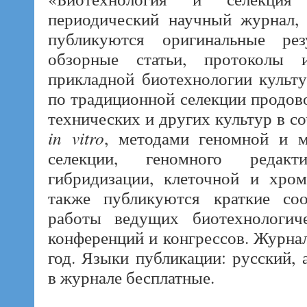
периодический научный журнал, 
публикуются оригинальные резу
обзорные статьи, протоколы
прикладной биотехнологии культ
по традиционной селекции продов
технических и других культур в с
in vitro
, методами геномной и м
селекции, геномного редакти
гибридизации, клеточной и хро
также публикуются краткие соо
работы ведущих биотехнологич
конференций и конгрессов. Журнал
год. Языки публикации: русский, 
в журнале бесплатные.