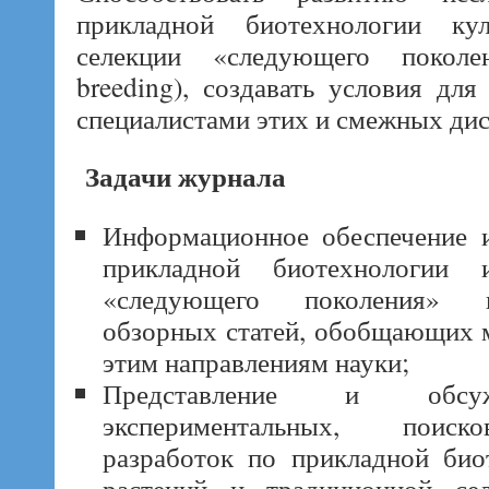
прикладной биотехнологии ку
селекции «следующего поколен
breeding), создавать условия д
специалистами этих и смежных ди
Задачи журнала
Информационное обеспечение и
прикладной биотехнологии 
«следующего поколения» п
обзорных статей, обобщающих 
этим направлениям науки;
Представление и обсуж
экспериментальных, поиск
разработок по прикладной био
растений и традиционной се