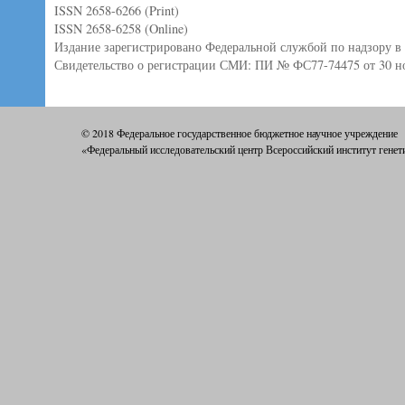
ISSN 2658-6266 (Print)
ISSN 2658-6258 (Online)
Издание зарегистрировано Федеральной службой по надзору в
Свидетельство о регистрации СМИ: ПИ № ФС77-74475 от 30 но
© 2018 Федеральное государственное бюджетное научное учреждение
«Федеральный исследовательский центр Всероссийский институт генет