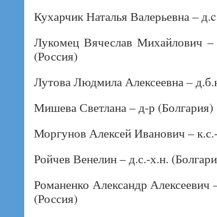
Кухарчик Наталья Валерьевна – д.c.
Лукомец Вячеслав Михайлович – д
(Россия)
Лутова Людмила Алексеевна – д.б.н
Мишева Светлана – д-р (Болгария)
Моргунов Алексей Иванович – к.с.-
Ройчев Венелин – д.с.-х.н. (Болгари
Романенко Александр Алексеевич – 
(Россия)