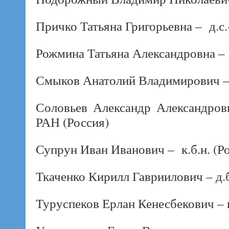
Причко Татьяна Григорьевна – д.с.-
Рожмина Татьяна Александровна – д
Смыков Анатолий Владимирович – д
Соловьев Александр Александров
РАН (Россия)
Супрун Иван Иванович – к.б.н. (Р
Ткаченко Кирилл Гавриилович – д.б
Туруспеков Ерлан Кенесбекович – к