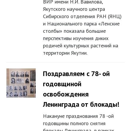
ВИР имени Н.И. Вавилова,
Якутского научного центра
Сибирского отделения РАН (ЯНЦ)
и Национального парка «Ленские
столбы» показала большие
перспективы изучения диких
родичей культурных растений на
территории Якутии.
Поздравляем с 78- ой
годовщиной
освобождения
Ленинграда от блокады!
Накануне празднования 78 -ой
годовщины полного снятия
блокады Ленинграда в рамках