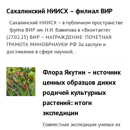
Сахалинский НИИСХ – филиал ВИР
Сахалинский НИИСХ – в публичном пространстве
Группа ВИР им. Н.И. Вавилова в «Вконтакте»
(27.02.25) ВИР – НАГРАЖДЕНИЕ: ПОЧЕТНАЯ
ГРАМОТА МИНОБРНАУКИ РФ За заслуги и
достижения в сфере научной…
Флора Якутии – источник
ценных образцов диких
родичей культурных
растений: итоги
экспедиции
Совместная экспедиция ученых из