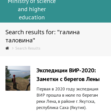
Ministry of science
and higher
education
Search results for: "галина
таловина"
Search Results
Экспедиции ВИР-2020:
Заметки с берегов Лены
Первая в 2020 году экспедиция
ВИР прошла в июле по берегам
реки Лена, в районе г. Якутска,
республика Саха (Якутия).