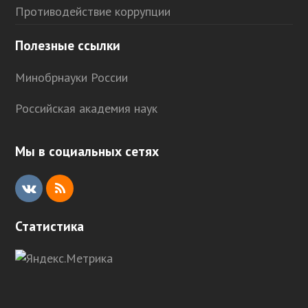
Противодействие коррупции
Полезные ссылки
Минобрнауки России
Российская академия наук
Мы в социальных сетях
V
R
K
S
Статистика
S