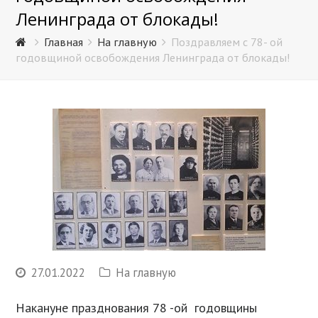
Ленинграда от блокады!
Главная
На главную
Поздравляем с 78- ой
годовщиной освобождения Ленинграда от блокады!
27.01.2022
На главную
Накануне празднования 78 -ой годовщины