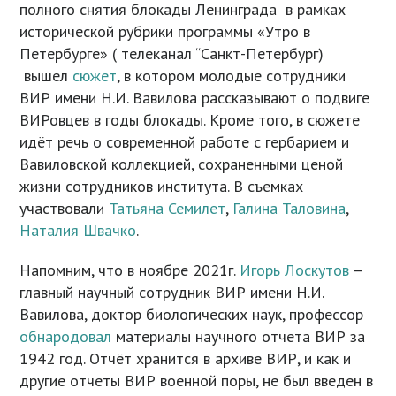
полного снятия блокады Ленинграда в рамках
исторической рубрики программы «Утро в
Петербурге» ( телеканал “Санкт-Петербург)
вышел
сюжет
, в котором молодые сотрудники
ВИР имени Н.И. Вавилова рассказывают о подвиге
ВИРовцев в годы блокады. Кроме того, в сюжете
идёт речь о современной работе с гербарием и
Вавиловской коллекцией, сохраненными ценой
жизни сотрудников института. В съемках
участвовали
Татьяна Семилет
,
Галина Таловина
,
Наталия Швачко
.
Напомним, что в ноябре 2021г.
Игорь Лоскутов
–
главный научный сотрудник ВИР имени Н.И.
Вавилова, доктор биологических наук, профессор
обнародовал
материалы научного отчета ВИР за
1942 год. Отчёт хранится в архиве ВИР, и как и
другие отчеты ВИР военной поры, не был введен в