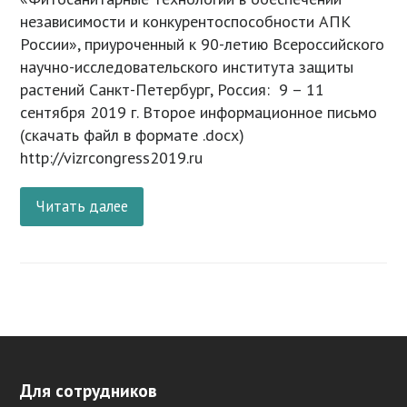
независимости и конкурентоспособности АПК
России», приуроченный к 90-летию Всероссийского
научно-исследовательского института защиты
растений Санкт-Петербург, Россия: 9 – 11
сентября 2019 г. Второе информационное письмо
(скачать файл в формате .docx)
http://vizrcongress2019.ru
Читать далее
Для сотрудников