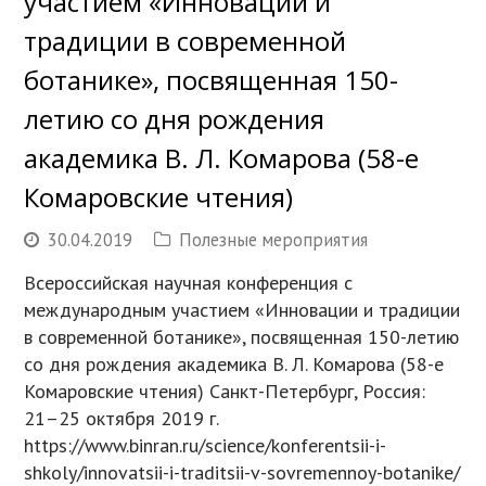
участием «Инновации и
традиции в современной
ботанике», посвященная 150-
летию со дня рождения
академика В. Л. Комарова (58-е
Комаровские чтения)
30.04.2019
Полезные мероприятия
Всероссийская научная конференция с
международным участием «Инновации и традиции
в современной ботанике», посвященная 150-летию
со дня рождения академика В. Л. Комарова (58-е
Комаровские чтения) Санкт-Петербург, Россия:
21–25 октября 2019 г.
https://www.binran.ru/science/konferentsii-i-
shkoly/innovatsii-i-traditsii-v-sovremennoy-botanike/