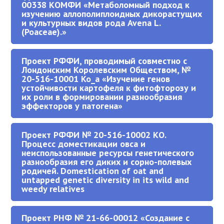
00338 КОМФИ «Метаболомный подход к
изучению аллополиплоидных дикорастущих
и культурных видов рода Avena L.
(Poaceae).»
Проект РФФИ, проводимый совместно с
Лондонским Королевским Обществом, №
20-516-10001 Ко_а «Изучение генов
устойчивости картофеля к фитофторозу и
их роли в формировании разнообразия
эффекторов у патогена»
Проект РФФИ № 20-516-10002 КО.
Процесс доместикации овса и
неиспользованные ресурсы генетического
разнообразия его диких и сорно-полевых
родичей. Domestication of oat and
untapped genetic diversity in its wild and
weedy relatives
Проект РНФ № 21-66-00012 «Создание с