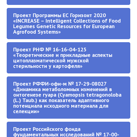
Проект Программы ЕС Горизонт 2020
«INCREASE – Intelligent Collections of Food
Legumes Genetic Resources for European
Agrofood Systems»
Проект РНФ № 16-16-04-125
«Теоретические и прикладные аспекты
цитоплазматической мужской
стерильности у картофеля»
Проект РФФИ-офи-м № 17-29-08027
«Динамика метаболомных изменений в
онтогенезе гуара (Cyamopsis tetragonoloba
(L.) Taub.) как показатель адаптивного
потенциала исходного материала для
селекции»
Проект Российского фонда
фундаментальных исследований № 17-00-