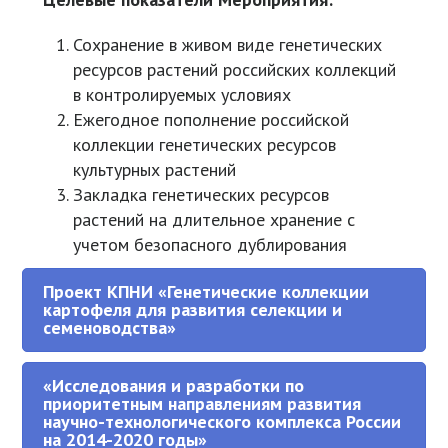
Сохранение в живом виде генетических
ресурсов растений российских коллекций
в контролируемых условиях
Ежегодное пополнение российской
коллекции генетических ресурсов
культурных растений
Закладка генетических ресурсов
растений на длительное хранение с
учетом безопасного дублирования
Проект КПНИ «Генетические коллекции
картофеля для развития селекции и
семеноводства»
«Исследования и разработки по
приоритетным направлениям развития
научно-технологического комплекса России
на 2014-2020 годы»