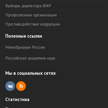
Выборы директора ВИР
Профсоюзные организации
Противодействие коррупции
Полезные ссылки
Минобрнауки России
Российская академия наук
Мы в социальных сетях
V
R
K
S
Статистика
S