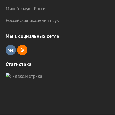
Минобрнауки России
Российская академия наук
Мы в социальных сетях
V
R
K
S
Статистика
S