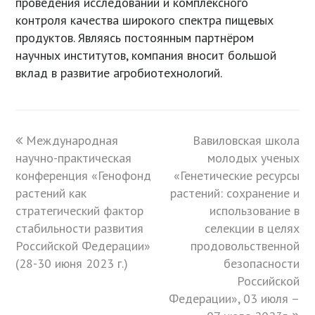
проведения исследований и комплексного
контроля качества широкого спектра пищевых
продуктов. Являясь постоянным партнёром
научных институтов, компания вносит большой
вклад в развитие агробиотехнологий.
previous
Международная
Вавиловская школа
next
научно-практическая
post:
post:
молодых ученых
конференция «Генофонд
«Генетические ресурсы
растений как
растений: сохранение и
стратегический фактор
использование в
стабильности развития
селекции в целях
Российской Федерации»
продовольственной
(28-30 июня 2023 г.)
безопасности
Российской
Федерации», 03 июля –