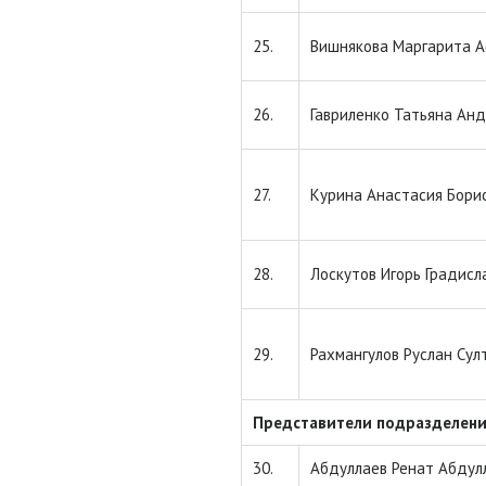
25.
Вишнякова Маргарита 
26.
Гавриленко Татьяна Ан
27.
Курина Анастасия Бори
28.
Лоскутов Игорь Градисл
29.
Рахмангулов Руслан Сул
Представители подразделен
30.
Абдуллаев Ренат Абдул