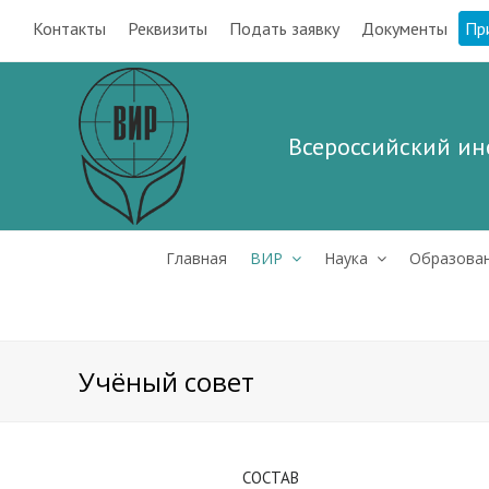
Контакты
Реквизиты
Подать заявку
Документы
Пр
Всероссийский ин
Главная
ВИР
Наука
Образова
Учёный совет
СОСТАВ