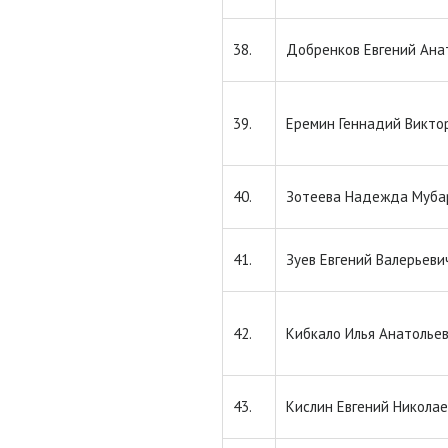
38.
Добренков Евгений Ана
39.
Еремин Геннадий Викто
40.
Зотеева Надежда Муба
41.
Зуев Евгений Валерьеви
42.
Кибкало Илья Анатолье
43.
Кислин Евгений Николае