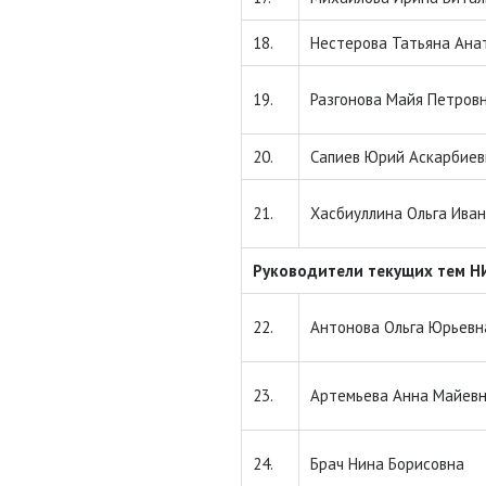
18.
Нестерова Татьяна Ана
19.
Разгонова Майя Петров
20.
Сапиев Юрий Аскарбиев
21.
Хасбиуллина Ольга Ива
Руководители текущих тем Н
22.
Антонова Ольга Юрьевн
23.
Артемьева Анна Майев
24.
Брач Нина Борисовна