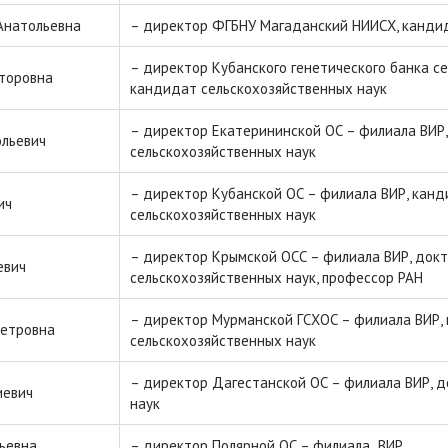
Анатольевна
– директор ФГБНУ Магаданский НИИСХ, канди
– директор Кубанского генетического банка се
кторовна
кандидат сельскохозяйственных наук
– директор Екатерининской ОС – филиала ВИР
ольевич
сельскохозяйственных наук
– директор Кубанской ОС – филиала ВИР, кан
ич
сельскохозяйственных наук
– директор Крымской ОСС – филиала ВИР, док
евич
сельскохозяйственных наук, профессор РАН
– директор Мурманской ГСХОС – филиала ВИР,
Петровна
сельскохозяйственных наук
– директор Дагестанской ОС – филиала ВИР, д
иевич
наук
ьевна
– директор Полярной ОС – филиала ВИР