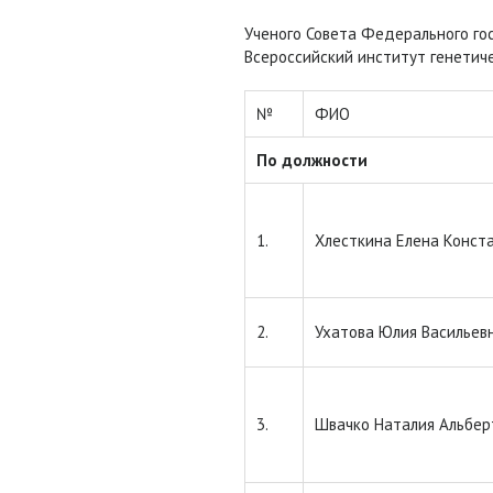
Ученого Совета Федерального г
Всероссийский институт генетиче
№
ФИО
По должности
1.
Хлесткина Елена Конст
2.
Ухатова Юлия Васильев
3.
Швачко Наталия Альбер