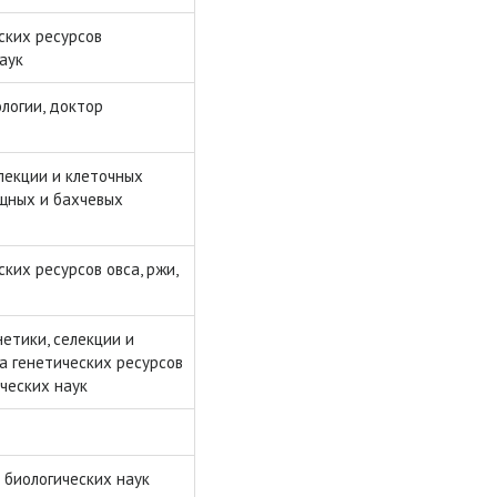
ских ресурсов
аук
логии, доктор
лекции и клеточных
ощных и бахчевых
ких ресурсов овса, ржи,
етики, селекции и
а генетических ресурсов
ческих наук
 биологических наук