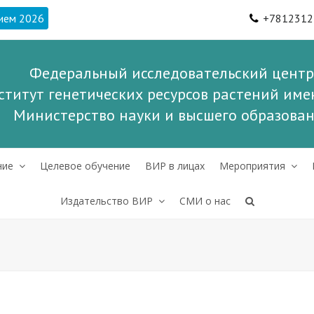
ием 2026
+7812312
Федеральный исследовательский центр
ститут генетических ресурсов растений имен
Министерство науки и высшего образова
ние
Целевое обучение
ВИР в лицах
Мероприятия
Издательство ВИР
СМИ о нас