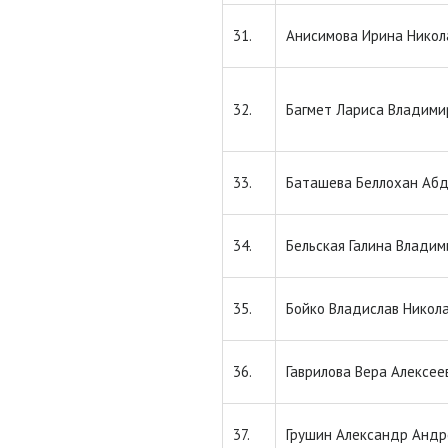
31.
Анисимова Ирина Никол
32.
Багмет Лариса Владими
33.
Баташева Беллохан Аб
34.
Бельская Галина Влади
35.
Бойко Владислав Никол
36.
Гаврилова Вера Алексее
37.
Грушин Александр Андр