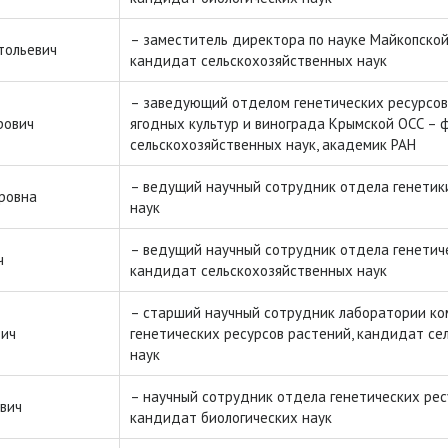
– заместитель директора по науке Майкопской
тольевич
кандидат сельскохозяйственных наук
– заведующий отделом генетических ресурсов
рович
ягодных культур и винограда Крымской ОСС – 
сельскохозяйственных наук, академик РАН
– ведущий научный сотрудник отдела генетики
ровна
наук
– ведущий научный сотрудник отдела генетич
ч
кандидат сельскохозяйственных наук
– старший научный сотрудник лаборатории ко
вич
генетических ресурсов растений, кандидат се
наук
– научный сотрудник отдела генетических рес
вич
кандидат биологических наук