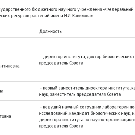
осударственного бюджетного научного учреждения «Федеральный 
ских ресурсов растений имени Н.И. Вавилова»
Должность
– директор института, доктор биологических н
председатель Совета
антиновна
– первый заместитель директора института, 
на
наук, заместитель председателя Совета
– ведущий научный сотрудник лаборатории п
исследований, кандидат биологических наук, и
товна
директора института по научно-организацион
председателя Совета