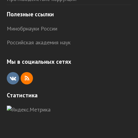
Полезные ссылки
Минобрнауки России
Российская академия наук
Мы в социальных сетях
V
R
K
S
Статистика
S