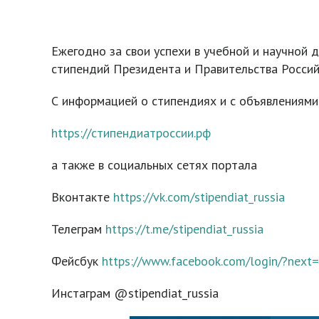
Ежегодно за свои успехи в учебной и научной 
стипендий Президента и Правительства Россий
С информацией о стипендиях и с объявлениями
https://стипендиатроссии.рф
а также в социальных сетях портала
Вконтакте
https://vk.com/stipendiat_russia
Телеграм
https://t.me/stipendiat_russia
Фейсбук
https://www.facebook.com/login/?ne
Инстаграм @stipendiat_russia