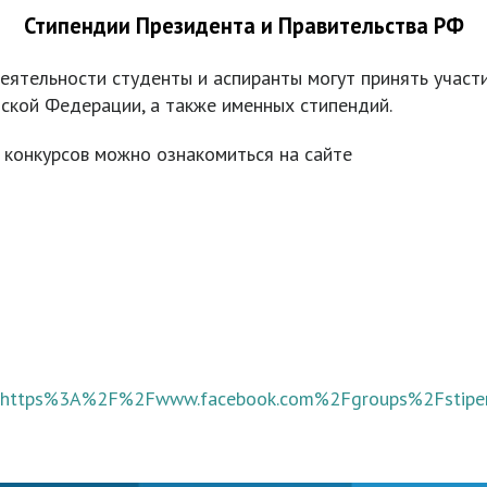
Стипендии Президента и Правительства РФ
деятельности студенты и аспиранты могут принять участ
ской Федерации, а также именных стипендий.
 конкурсов можно ознакомиться на сайте
xt=https%3A%2F%2Fwww.facebook.com%2Fgroups%2Fstipend