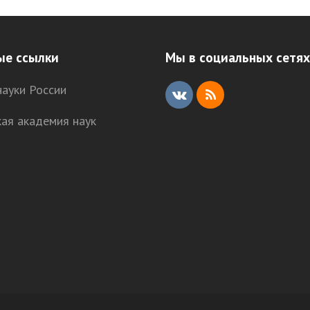
ые ссылки
Мы в социальных сетях
ауки России
V
R
кая академия наук
K
S
S