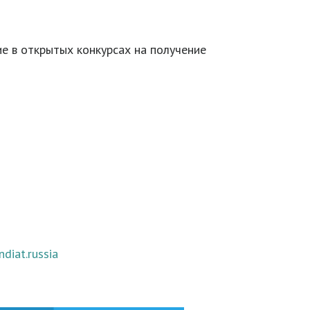
ие в открытых конкурсах на получение
iat.russia