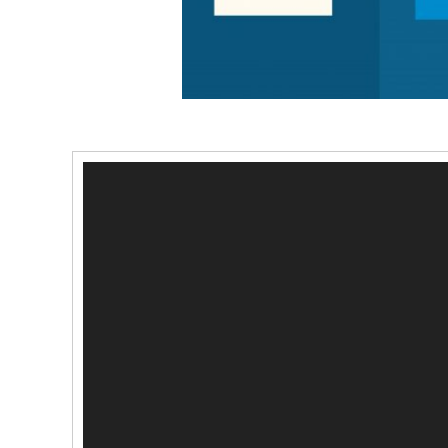
Видеоплеер