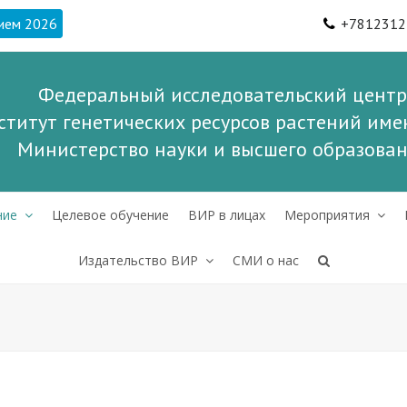
ием 2026
+7812312
Федеральный исследовательский центр
ститут генетических ресурсов растений имен
Министерство науки и высшего образова
ние
Целевое обучение
ВИР в лицах
Мероприятия
Издательство ВИР
СМИ о нас