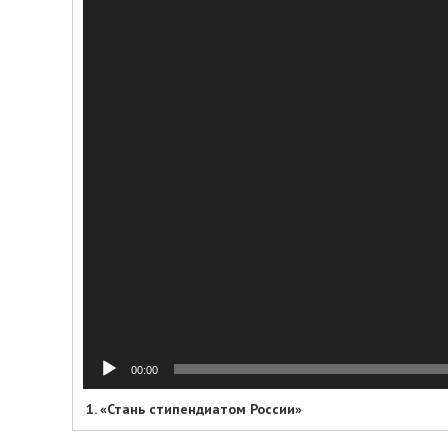
00:00
1.
«Стань стипендиатом России»