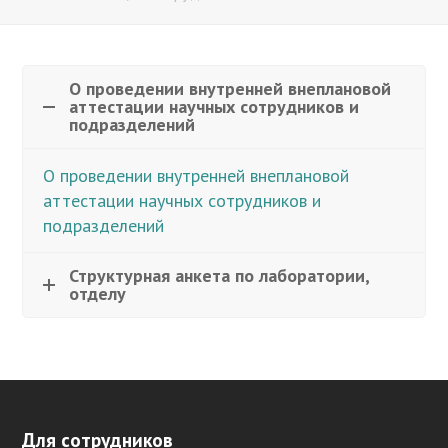
О проведении внутренней внеплановой
аттестации научных сотрудников и
подразделений
О проведении внутренней внеплановой
аттестации научных сотрудников и
подразделений
Структурная анкета по лаборатории,
отделу
Для сотрудников