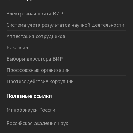
Электронная почта ВИР
Система учета результатов научной деятельности
Аттестация сотрудников
Вакансии
Выборы директора ВИР
Профсоюзные организации
Противодействие коррупции
Полезные ссылки
Минобрнауки России
Российская академия наук