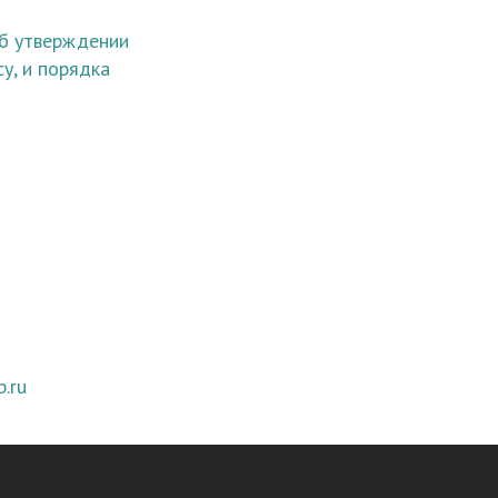
Об утверждении
у, и порядка
b.ru