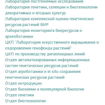
Лаборатория постгеномных исследований
Лаборатория генетики, селекции и биотехнологии
декоративных и ягодных культур
Лаборатория комплексной оценки генетических
ресурсов растений ВИР
Лаборатория мониторинга биоресурсов и
археоботаники
ЦКП “Лаборатория искусственного выращивания и
оздоровления генофонда растений”
ЦКП по производству дигаплоидных линий
Отдел автоматизированных информационных
систем генетических ресурсов растений
Отдел агроботаники и in situ сохранения
генетических ресурсов растений
Отдел интродукции
Отдел биохимии и молекулярной биологии
Отдел генетики
Отдел биотехнологии