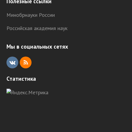
Полезные ссылки
Минобрнауки России
Российская академия наук
Мы в социальных сетях
V
R
K
S
Статистика
S