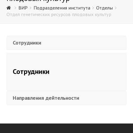
ВИР
Подразделения института
Отделы
Отдел генетических ресурсов плодовых культур
Сотрудники
Сотрудники
Направления дейтельности