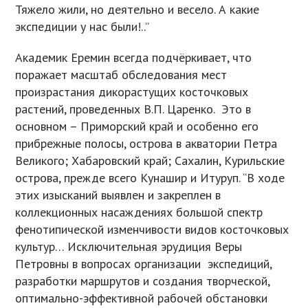
Тяжело жили, но деятельно и весело. А какие
экспедиции у нас были!..”
Академик Еремин всегда подчёркивает, что
поражает масштаб обследования мест
произрастания дикорастущих косточковых
растений, проведенных В.П. Царенко. Это в
основном – Приморский край и особенно его
прибрежные полосы, острова в акватории Петра
Великого; Хабаровский край; Сахалин, Курильские
острова, прежде всего Кунашир и Итуруп. “В ходе
этих изысканий выявлен и закреплен в
коллекционных насаждениях большой спектр
фенотипической изменчивости видов косточковых
культур… Исключительная эрудиция Веры
Петровны в вопросах организации экспедиций,
разработки маршрутов и создания творческой,
оптимально-эффективной рабочей обстановки