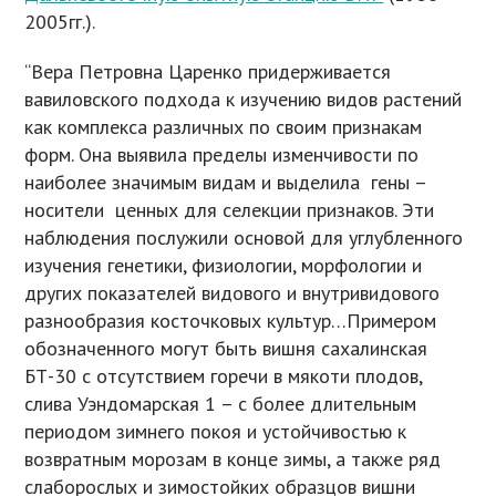
2005гг.).
“Вера Петровна Царенко придерживается
вавиловского подхода к изучению видов растений
как комплекса различных по своим признакам
форм. Она выявила пределы изменчивости по
наиболее значимым видам и выделила гены –
носители ценных для селекции признаков. Эти
наблюдения послужили основой для углубленного
изучения генетики, физиологии, морфологии и
других показателей видового и внутривидового
разнообразия косточковых культур…Примером
обозначенного могут быть вишня сахалинская
БТ-30 с отсутствием горечи в мякоти плодов,
слива Уэндомарская 1 – с более длительным
периодом зимнего покоя и устойчивостью к
возвратным морозам в конце зимы, а также ряд
слаборослых и зимостойких образцов вишни