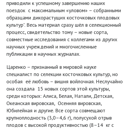
приводили к успешному завершению наших
поездок с максимальным «уловом» – собранными
образцами дикорастущих косточковых плодовых
культур”. Весь материал сразу шёл в селекционный
процесс, свидетельство тому – новые сорта,
совместные исследования с коллегами из других
научных учреждений и многочисленные
публикации в научных журналах.
Царенко – признанный в мировой науке
специалист по селекции косточковых культур, но
особая её любовь – вишня войлочная. Неслучайно
она создала 15 новых сортов этой культуры,
среди которых: Алиса, Белая, Натали, Детская,
Океанская вировская, Осенняя вировская,
Юбилейная и другие. Все сорта совмещают
крупноплодность (3,0–4,6 г), полусухой отрыв
плодов с высокой продуктивностью (8–14 кг с