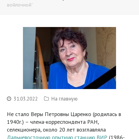
войлочной”
31.03.2022
На главную
Не стало Веры Петровны Царенко (родилась в
1940г.) – члена-корреспондента РАН,
селекционера, около 20 лет возглавляла
Дальневосточную опытную станцию ВИР
(1986-