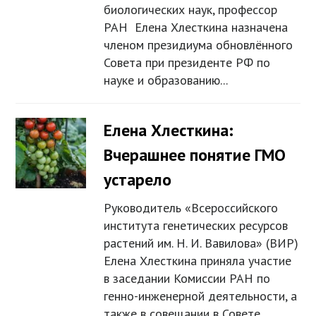
биологических наук, профессор
РАН Елена Хлесткина назначена
членом президиума обновлённого
Совета при президенте РФ по
науке и образованию...
Елена Хлесткина:
Вчерашнее понятие ГМО
устарело
Руководитель «Всероссийского
института генетических ресурсов
растений им. Н. И. Вавилова» (ВИР)
Елена Хлесткина приняла участие
в заседании Комиссии РАН по
генно-инженерной деятельности, а
также в совещании в Совете