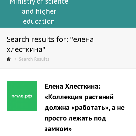
Ministry of science
and higher
education
Search results for: "елена
хлесткина"
Search Results
Елена Хлесткина:
«Коллекция растений
должна «работать», а не
просто лежать под
замком»