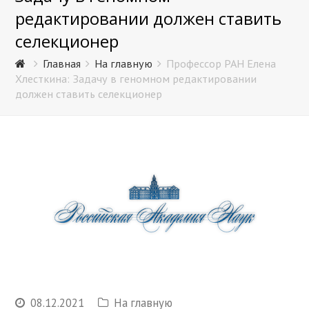
редактировании должен ставить
селекционер
Главная
На главную
Профессор РАН Елена
Хлесткина: Задачу в геномном редактировании
должен ставить селекционер
08.12.2021
На главную