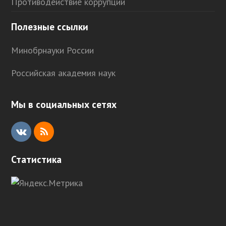
Противодействие коррупции
Полезные ссылки
Минобрнауки России
Российская академия наук
Мы в социальных сетях
V
R
K
S
Статистика
S