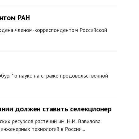
ентом РАН
дена членом-корреспондентом Российской
бург" о науке на страже продовольственной
ании должен ставить селекционер
ких ресурсов растений им. Н.И. Вавилова
-инженерных технологий в России...