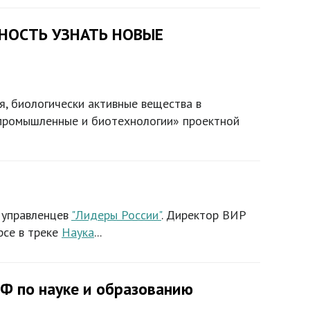
НОСТЬ УЗНАТЬ НОВЫЕ
я, биологически активные вещества в
ропромышленные и биотехнологии» проектной
е управленцев
"Лидеры России"
. Директор ВИР
рсе в треке
Наука
...
РФ по науке и образованию