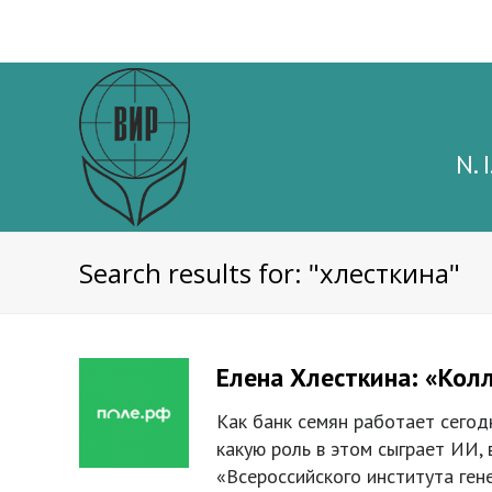
N. 
Search results for: "хлесткина"
Елена Хлесткина: «Кол
Как банк семян работает сегод
какую роль в этом сыграет ИИ,
«Всероссийского института ген