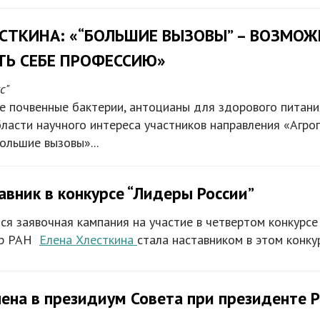
СТКИНА: «“БОЛЬШИЕ ВЫЗОВЫ” – ВОЗМОЖ
ТЬ СЕБЕ ПРОФЕССИЮ»
с"
е почвенные бактерии, антоцианы для здорового питани
бласти научного интереса участников направления «Аг
льшие вызовы»...
авник в конкурсе “Лидеры России”
тся заявочная кампания на участие в четвертом конкурс
сор РАН
Елена Хлесткина
стала наставником в этом конку
чена в президиум Совета при президенте 