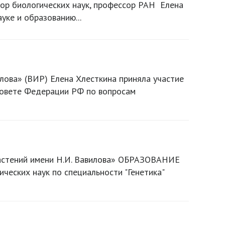
тор биологических наук, профессор РАН Елена
уке и образованию...
илова» (ВИР) Елена Хлесткина приняла участие
 Совете Федерации РФ по вопросам
растений имени Н.И. Вавилова» ОБРАЗОВАНИЕ
ских наук по специальности "Генетика"