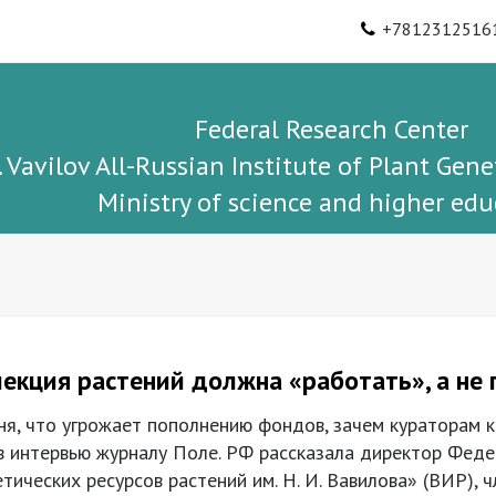
+7812312516
Federal Research Center
I. Vavilov All-Russian Institute of Plant Gene
Ministry of science and higher edu
лекция растений должна «работать», а не
ня, что угрожает пополнению фондов, зачем кураторам 
 в интервью журналу Поле. РФ рассказала директор Фед
етических ресурсов растений им. Н. И. Вавилова» (ВИР),