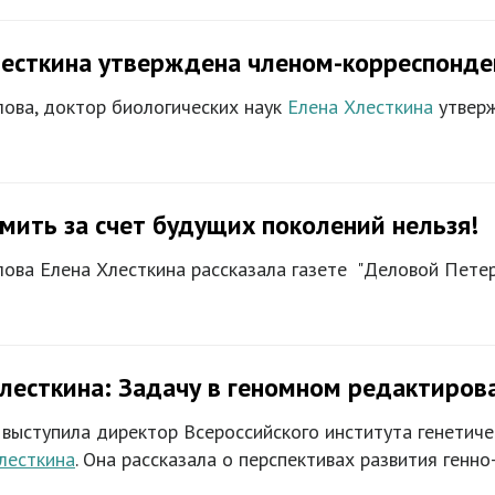
лесткина утверждена членом-корреспонд
лова, доктор биологических наук
Елена Хлесткина
утверж
мить за счет будущих поколений нельзя!
ова Елена Хлесткина рассказала газете "Деловой Петер
лесткина: Задачу в геномном редактиров
ыступила директор Всероссийского института генетичес
лесткина
. Она рассказала о перспективах развития генно