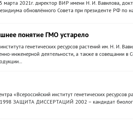
5 марта 2021г. директор ВИР имени Н. И. Вавилова, док
езидиума обновлённого Совета при президенте РФ по на
ашнее понятие ГМО устарело
института генетических ресурсов растений им. Н. И. Вав
енно-инженерной деятельности, а также в совещании в
дукции...
ентра «Всероссийский институт генетических ресурсов 
 1998 ЗАЩИТА ДИССЕРТАЦИЙ 2002 – кандидат биологиче