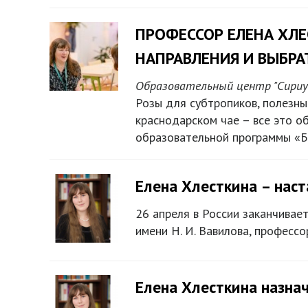
ПРОФЕССОР ЕЛЕНА ХЛЕ
НАПРАВЛЕНИЯ И ВЫБРА
Образовательный центр "Сириу
Розы для субтропиков, полезны
краснодарском чае – все это о
образовательной программы «Бо
Елена Хлесткина – наст
26 апреля в России заканчивае
имени Н. И. Вавилова, профес
Елена Хлесткина назна