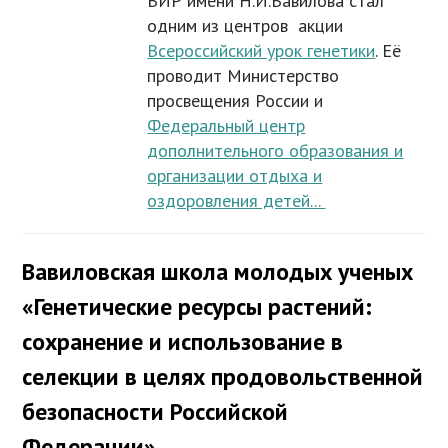
ВИР имени Н.И.Вавилова стал
одним из центров акции
Всероссийский урок генетики
. Её
проводит Министерство
просвещения России и
Федеральный центр
дополнительного образования и
организации отдыха и
оздоровления детей...
Вавиловская школа молодых ученых
«Генетические ресурсы растений:
сохранение и использование в
селекции в целях продовольственной
безопасности Российской
Федерации»