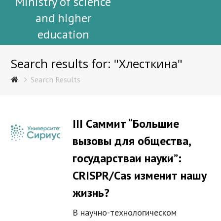
Ministry of science
and higher
education
Search results for: "Хлесткина"
Search Results
III Саммит “Большие
вызовы для общества,
государстваи науки”:
CRISPR/Cas изменит нашу
жизнь?
В научно-технологическом