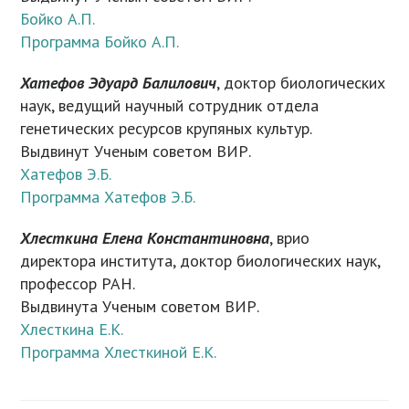
Бойко А.П.
Программа Бойко А.П.
Хатефов Эдуард Балилович
, доктор биологических
наук, ведущий научный сотрудник отдела
генетических ресурсов крупяных культур.
Выдвинут Ученым советом ВИР.
Хатефов Э.Б.
Программа Хатефов Э.Б.
Хлесткина Елена Константиновна
, врио
директора института, доктор биологических наук,
профессор РАН.
Выдвинута Ученым советом ВИР.
Хлесткина Е.К.
Программа Хлесткиной Е.К.