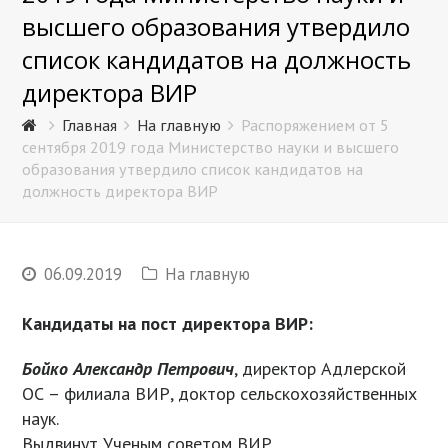
высшего образования утвердило
список кандидатов на должность
директора ВИР
Главная
На главную
Распоряжением от 5
сентября 2019 года Министерство науки и высшего
образования утвердило список кандидатов на
должность директора ВИР
06.09.2019
На главную
Кандидаты на пост директора ВИР:
Бойко Александр Петрович
, директор Адлерской
ОС – филиала ВИР, доктор сельскохозяйственных
наук.
Выдвинут Ученым советом ВИР.