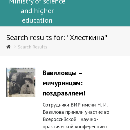
Ministry of science
and higher
education
Search results for: "Хлесткина"
Search Results
Вавиловцы –
мичуринцам:
поздравляем!
Сотрудники ВИР имени Н. И.
Вавилова приняли участие во
Всероссийской научно-
практической конференции с