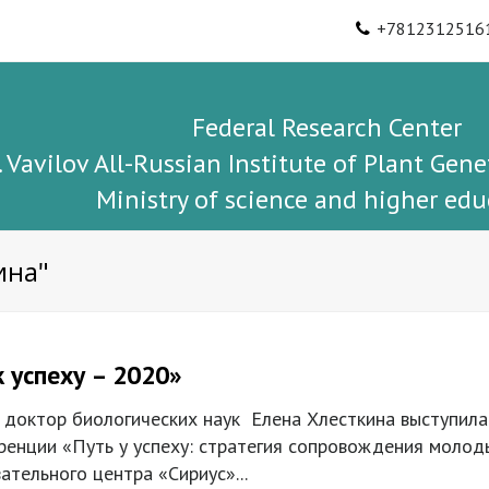
+7812312516
Federal Research Center
I. Vavilov All-Russian Institute of Plant Gene
Ministry of science and higher edu
ина"
к успеху – 2020»
доктор биологических наук Елена Хлесткина выступила 
еренции «Путь у успеху: стратегия сопровождения моло
тельного центра «Сириус»...