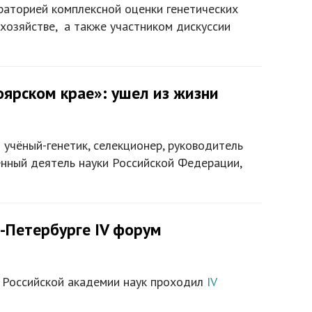
раторией комплексной оценки генетических
хозяйстве, а также участником дискуссии
ярском крае»: ушел из жизни
 учёный-генетик, селекционер, руководитель
енный деятель науки Российской Федерации,
т-Петербурге IV форум
я Российской академии наук проходил
IV