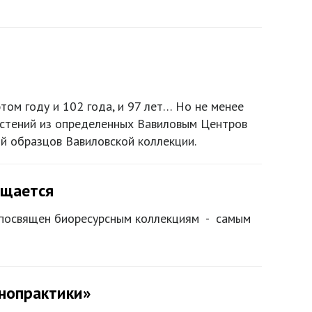
ом году и 102 года, и 97 лет… Но не менее
астений из определенных Вавиловым Центров
й образцов Вавиловской коллекции.
ящается
 посвящен биоресурсным коллекциям - самым
ннопрактики»