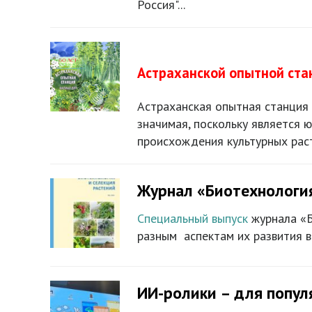
Россия"...
Астраханской опытной стан
Астраханская опытная станция 
значимая, поскольку является
происхождения культурных раст
Журнал «Биотехнология
Специальный выпуск
журнала «Б
разным аспектам их развития в
ИИ-ролики – для попул