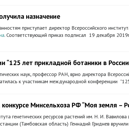
олучила назначение
анностям приступает директор Всероссийского института 
на
. Соответствующий приказ подписал 19 декабря 2019г
и “125 лет прикладной ботаники в России
гических наук, профессор РАН, врио директора Всеросси
братилась к участникам международной конференции "125 
 конкурсе Минсельхоза РФ “Моя земля – Р
тута генетических ресурсов растений им. Н. И. Вавилова
станции (Тамбовская область) Геннадий Гриднев вручили