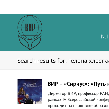
N. 
Search results for: "елена хлестк
ВИР – «Сириус»: «Путь 
Директор ВИР, профессор РАН, 
рамках IV Всероссийской конф
проходит на площадке образова