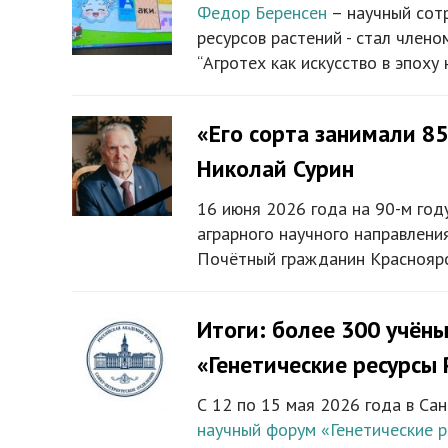
Федор Беренсен
– научный сотр
ресурсов растений - стал член
“Агротех как искусство в эпоху 
«Его сорта занимали 8
Николай Сурин
16 июня 2026 года на 90-м год
аграрного научного направлени
Почётный гражданин Краснояр
Итоги: более 300 учёны
«Генетические ресурсы 
С 12 по 15 мая 2026 года в Са
научный форум «Генетические р