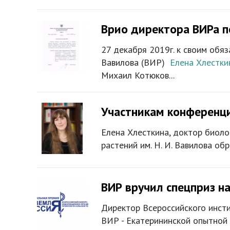
Врио директора ВИРа п
27 декабря 2019г. к своим обяз
Вавилова (ВИР)
Елена Хлестки
Михаил Котюков...
Участникам конференци
Елена Хлесткина, доктор биоло
растений им. Н. И. Вавилова о
ВИР вручил спецприз на
Директор Всероссийского инсти
ВИР - Екатерининской опытной 