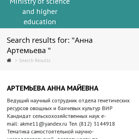
Ministry of science
and higher
education
Search results for: "Анна
Артемьева "
Search Results
АРТЕМЬЕВА АННА МАЙЕВНА
Ведущий научный сотрудник отдела генетических
ресурсов овощных и бахчевых культур ВИР
Кандидат сельскохозяйственных наук e-
mail: akme11@yandex.ru Тел. (812) 3144918
Тематика самостоятельной научно-