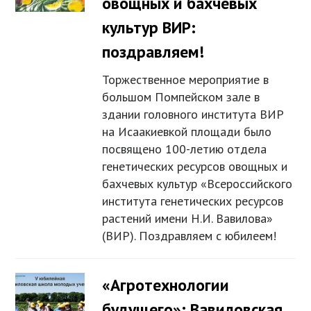
овощных и бахчевых
культур ВИР:
поздравляем!
Торжественное мероприятие в
большом Помпейском зале в
здании головного института ВИР
на Исаакиевкой площади было
посвящено 100-летию отдела
генетических ресурсов овощных и
бахчевых культур «Всероссийского
института генетических ресурсов
растений имени Н.И. Вавилова»
(ВИР). Поздравляем с юбилеем!
«Агротехнологии
будущего»: Вавиловская