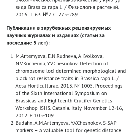
вида Brassica rapa L. / Физиология растений.
2016. Т. 63. №2. С. 275-289
Публикации в зарубежных рецензируемых
научных журналах и изданиях (статьи за
последние 5 лет):
M.Artemyeva, E.N.Rudneva, A.I.Volkova,
N.V.Kocherina, Y.V.Chesnokov. Detection of
chromosome loci determined morphological and
black rot resistance traits in Brassica rapa L. /
Acta Horticulturae. 2013. № 1005. Proceedings
of the Sixth International Symposium on
Brassicas and Eighteenth Crucifer Genetics
Workshop. ISHS. Catania. Italy. November 12-16,
2012. P. 105-109
Budahn, A.M.Artemyeva, Y.V.Chesnokov. S-SAP
markers – a valuable tool for genetic distance