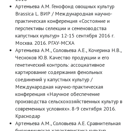
Артемьева А.М. Генофонд овощных культур
Brassica L. ВИР / Международная научно-
практическая конференция «Состояние и
перспективы селекции и семеноводства
капустных культур» 12-15 сентября 2016 г.
Москва. 2016. РГАУ-МСХА
Артемьева А.М., Соловьева А.Е., Кочерина Н.В.,
Чесноков Ю.В. Качество продукции и его
генетический контроль: ассоциативное
картирование содержания фенольных
соединений у капустных культур /
Международная научно-практическая
конференция «Научное обеспечение
производства сельскохозяйственных культур в
современных условиях». 8-9 сентября 2016.
Краснодар
Артемьева А.М., Соловьева А.Е. Сравнительная
биохимическая характеристика культур