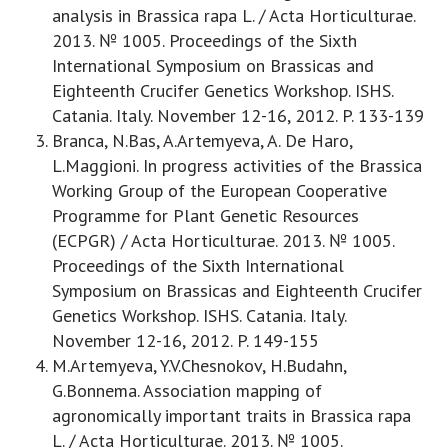
analysis in Brassica rapa L. / Acta Horticulturae.
2013. № 1005. Proceedings of the Sixth
International Symposium on Brassicas and
Eighteenth Crucifer Genetics Workshop. ISHS.
Catania. Italy. November 12-16, 2012. P. 133-139
Branca, N.Bas, A.Artemyeva, A. De Haro,
L.Maggioni. In progress activities of the Brassica
Working Group of the European Cooperative
Programme for Plant Genetic Resources
(ECPGR) / Acta Horticulturae. 2013. № 1005.
Proceedings of the Sixth International
Symposium on Brassicas and Eighteenth Crucifer
Genetics Workshop. ISHS. Catania. Italy.
November 12-16, 2012. P. 149-155
M.Artemyeva, Y.V.Chesnokov, H.Budahn,
G.Bonnema. Association mapping of
agronomically important traits in Brassica rapa
L. / Acta Horticulturae. 2013. № 1005.