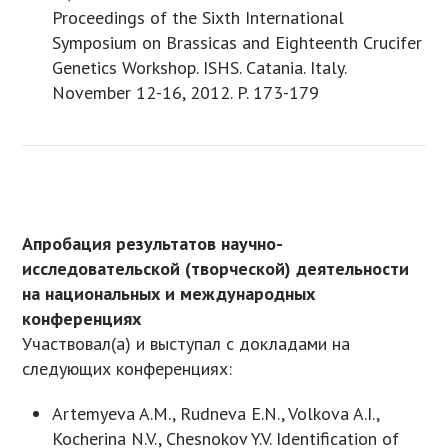
Proceedings of the Sixth International
Symposium on Brassicas and Eighteenth Crucifer
Genetics Workshop. ISHS. Catania. Italy.
November 12-16, 2012. P. 173-179
Апробация результатов научно-
исследовательской (творческой) деятельности
на национальных и международных
конференциях
Участвовал(а) и выступал с докладами на
следующих конференциях:
Artemyeva A.M., Rudneva E.N., Volkova A.I.,
Kocherina N.V., Chesnokov Y.V. Identification of