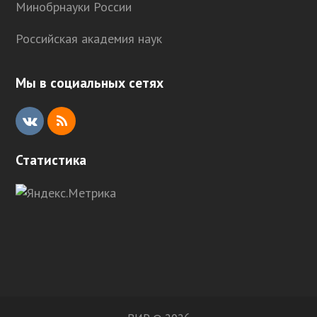
Минобрнауки России
Российская академия наук
Мы в социальных сетях
V
R
K
S
Статистика
S