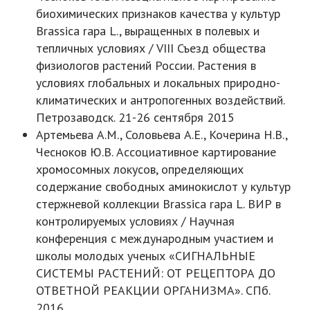
биохимических признаков качества у культур
Brassica rapa L., выращенных в полевых и
тепличных условиях / VIII Съезд общества
физиологов растений России. Растения в
условиях глобальных и локальных природно-
климатических и антропогенных воздействий.
Петрозаводск. 21-26 сентября 2015
Артемьева А.М., Соловьева А.Е., Кочерина Н.В.,
Чесноков Ю.В. Ассоциативное картирование
хромосомных локусов, определяющих
содержание свободных аминокислот у культур
стержневой коллекции Brassica rapa L. ВИР в
контролируемых условиях / Научная
конференция с международным участием и
школы молодых ученых «СИГНАЛЬНЫЕ
СИСТЕМЫ РАСТЕНИЙ: ОТ РЕЦЕПТОРА ДО
ОТВЕТНОЙ РЕАКЦИИ ОРГАНИЗМА». СПб.
2016