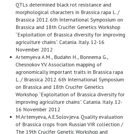
QTLs determined black rot resistance and
morphological characters in Brassica rapa L. /
Brassica 2012. 6th International Symposium on
Brassica and 18th Crucifer Genetics Workshop
“Exploitation of Brassica diversity for improving
agriculture chains”. Catania. Italy. 12-16
November 2012
Artemyeva A.M., Budahn H., Bonnema G.,
Chesnokov Y.V. Association mapping of
agronomically important traits in Brassica rapa
L. / Brassica 2012. 6th International Symposium
on Brassica and 18th Crucifer Genetics
Workshop “Exploitation of Brassica diversity for
improving agriculture chains”. Catania. Italy. 12-
16 November 2012
M.Artemyeva, A.E.Solovjeva. Quality evaluation
of Brassica crops from Russian VIR collection /
The 19th Crucifer Genetic Workshop and