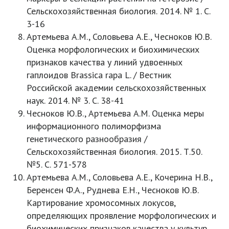
Сельскохозяйственная биология. 2014. № 1. С.
3-16
Артемьева А.М., Соловьева А.Е., Чесноков Ю.В.
Оценка морфологических и биохимических
признаков качества у линий удвоенных
гаплоидов Brassica rapa L. / Вестник
Российской академии сельскохозяйственных
наук. 2014. № 3. С. 38-41
Чесноков Ю.В., Артемьева А.М. Оценка меры
информационного полиморфизма
генетического разнообразия /
Сельскохозяйственная биология. 2015. Т.50.
№5. С. 571-578
Артемьева А.М., Соловьева А.Е., Кочерина Н.В.,
Беренсен Ф.А., Руднева Е.Н., Чесноков Ю.В.
Картирование хромосомных локусов,
определяющих проявление морфологических и
биохимических признаков качества у культур