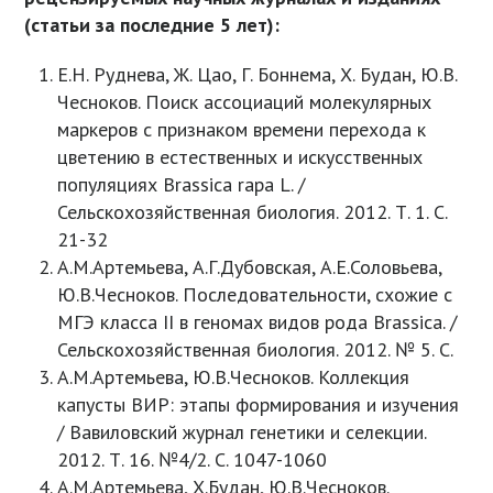
(статьи за последние 5 лет):
Е.Н. Руднева, Ж. Цао, Г. Боннема, Х. Будан, Ю.В.
Чесноков. Поиск ассоциаций молекулярных
маркеров с признаком времени перехода к
цветению в естественных и искусственных
популяциях Brassica rapa L. /
Сельскохозяйственная биология. 2012. Т. 1. С.
21-32
А.М.Артемьева, А.Г.Дубовская, А.Е.Соловьева,
Ю.В.Чесноков. Последовательности, схожие с
МГЭ класса II в геномах видов рода Brassica. /
Сельскохозяйственная биология. 2012. № 5. С.
А.М.Артемьева, Ю.В.Чесноков. Коллекция
капусты ВИР: этапы формирования и изучения
/ Вавиловский журнал генетики и селекции.
2012. Т. 16. №4/2. С. 1047-1060
А.М.Артемьева, Х.Будан, Ю.В.Чесноков.