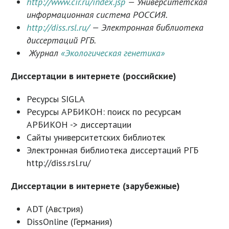
http://www.cir.ru/index.jsp
— Университетская
информационная система РОССИЯ.
http://diss.rsl.ru/
— Электронная библиотека
диссертаций РГБ.
Журнал
«Экологическая генетика»
Диссертации в интернете (российские)
Ресурсы SIGLA
Ресурсы АРБИКОН: поиск по ресурсам
АРБИКОН -> диссертации
Сайты университетских библиотек
Электронная библиотека диссертаций РГБ
http://diss.rsl.ru/
Диссертации в интернете (зарубежные)
ADT (Австрия)
DissOnline (Германия)