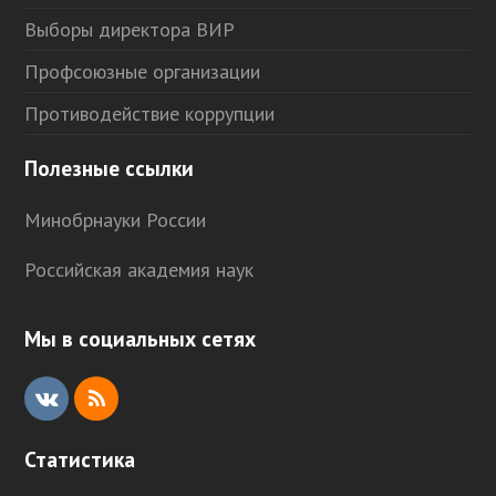
Выборы директора ВИР
Профсоюзные организации
Противодействие коррупции
Полезные ссылки
Минобрнауки России
Российская академия наук
Мы в социальных сетях
V
R
K
S
Статистика
S