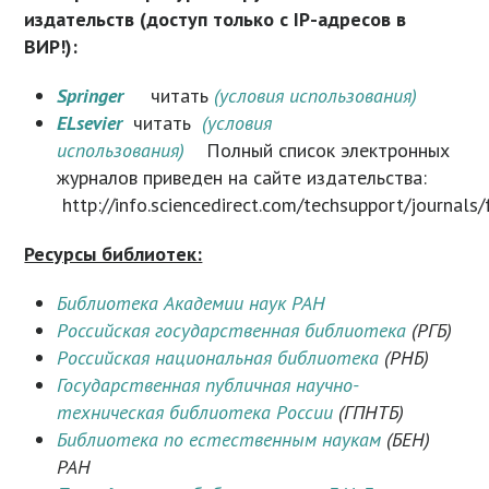
издательств (доступ только с IP-адресов в
ВИР!):
Springer
читать
(условия использования)
ELsevier
читать
(условия
использования)
Полный список электронных
журналов приведен на сайте издательства:
http://info.sciencedirect.com/techsupport/journals
Ресурсы библиотек:
Библиотека Академии наук РАН
Российская государственная библиотека
(РГБ)
Российская национальная библиотека
(РНБ)
Государственная публичная научно-
техническая библиотека России
(ГПНТБ)
Библиотека по естественным наукам
(БЕН)
РАН