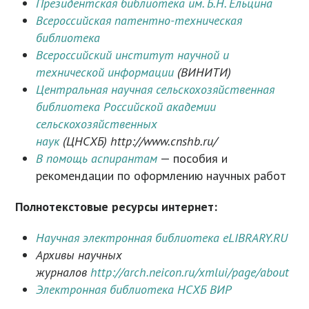
Президентская библиотека им. Б.Н. Ельцина
Всероссийская патентно-техническая
библиотека
Всероссийский институт научной и
технической информации
(ВИНИТИ)
Центральная научная сельскохозяйственная
библиотека Российской академии
сельскохозяйственных
наук
(ЦНСХБ) http://www.cnshb.ru/
В помощь аспирантам
— пособия и
рекомендации по оформлению научных работ
Полнотекстовые ресурсы интернет:
Научная электронная библиотека eLIBRARY.RU
Архивы научных
журналов
http://arch.neicon.ru/xmlui/page/about
Электронная библиотека НСХБ ВИР