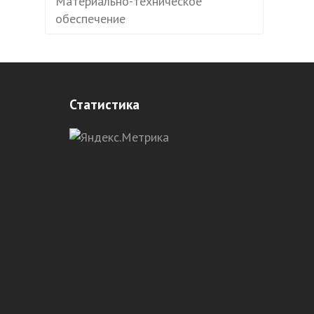
Материально-техническое
обеспечение
Статистика