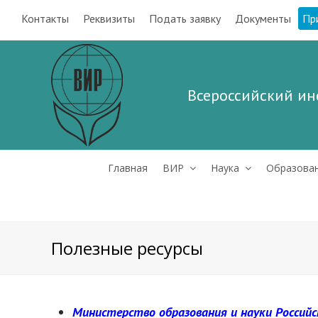
Контакты
Реквизиты
Подать заявку
Документы
Пр
Всероссийский ин
Главная
ВИР
Наука
Образова
Полезные ресурсы
Министерство образования и науки Россий