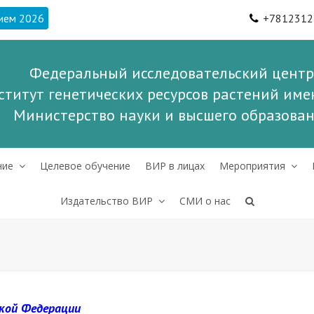
ием 2026
+7812312
Федеральный исследовательский центр
ститут генетических ресурсов растений имен
Министерство науки и высшего образова
ние
Целевое обучение
ВИР в лицах
Мероприятия
Издательство ВИР
СМИ о нас
ской Федерации