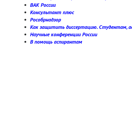
ВАК России
Консультант плюс
Рособрнадзор
Как защитить диссертацию. Студентам, а
Научные конференции России
В помощь аспирантам