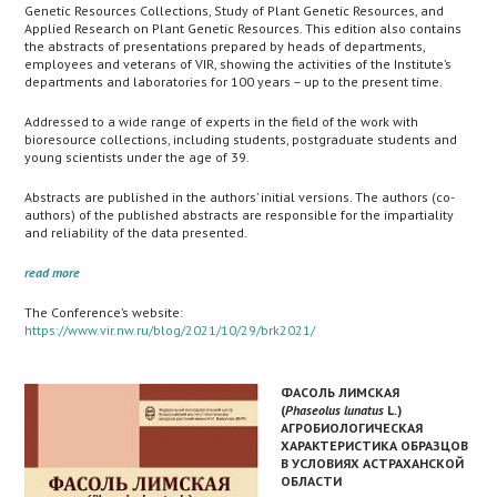
Genetic Resources Collections, Study of Plant Genetic Resources, and
Applied Research on Plant Genetic Resources. This edition also contains
the abstracts of presentations prepared by heads of departments,
employees and veterans of VIR, showing the activities of the Institute’s
departments and laboratories for 100 years – up to the present time.
Addressed to a wide range of experts in the field of the work with
bioresource collections, including students, postgraduate students and
young scientists under the age of 39.
Abstracts are published in the authors’ initial versions. The authors (co-
authors) of the published abstracts are responsible for the impartiality
and reliability of the data presented.
read more
The Conference’s website:
https://www.vir.nw.ru/blog/2021/10/29/brk2021/
ФАСОЛЬ
ЛИМСКАЯ
(
Phaseolus
lunatus
L.)
АГРОБИОЛОГИЧЕСКАЯ
ХАРАКТЕРИСТИКА ОБРАЗЦОВ
В УСЛОВИЯХ АСТРАХАНСКОЙ
ОБЛАСТИ