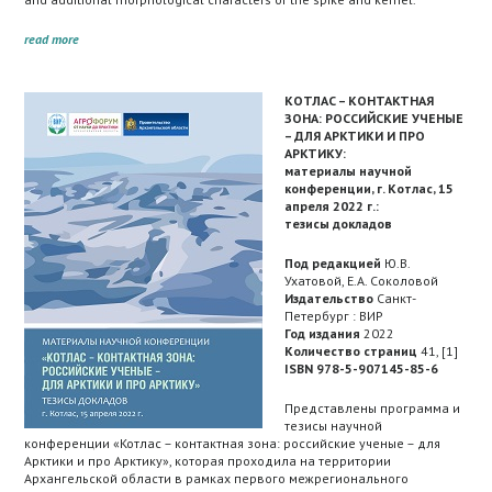
read more
КОТЛАС – КОНТАКТНАЯ
ЗОНА: РОССИЙСКИЕ УЧЕНЫЕ
– ДЛЯ АРКТИКИ И ПРО
АРКТИКУ:
материалы научной
конференции, г. Котлас, 15
апреля 2022 г.:
тезисы докладов
Под редакцией
Ю.В.
Ухатовой, Е.А. Соколовой
Издательство
Санкт-
Петербург : ВИР
Год издания
2022
Количество страниц
41, [1]
ISBN 978-5-907145-85-6
Представлены программа и
тезисы научной
конференции «Котлас – контактная зона: российские ученые – для
Арктики и про Арктику», которая проходила на территории
Архангельской области в рамках первого межрегионального