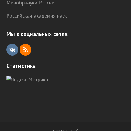
Минобрнауки России
Российская академия наук
Мы в социальных сетях
V
R
K
S
Статистика
S