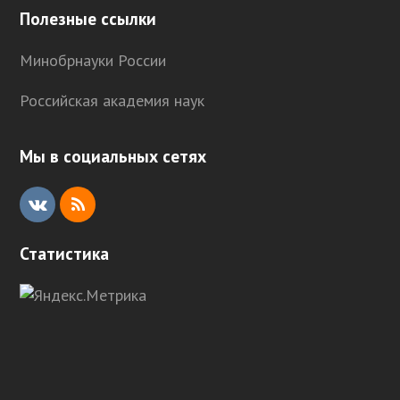
Полезные ссылки
Минобрнауки России
Российская академия наук
Мы в социальных сетях
V
R
K
S
Статистика
S