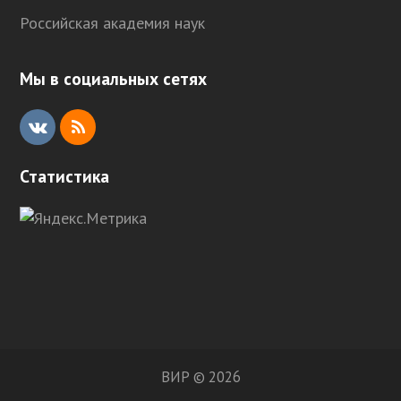
Российская академия наук
Мы в социальных сетях
V
R
K
S
Статистика
S
ВИР © 2026