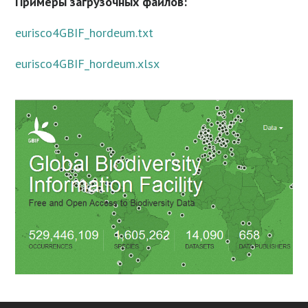
Примеры загрузочных файлов:
eurisco4GBIF_hordeum.txt
eurisco4GBIF_hordeum.xlsx