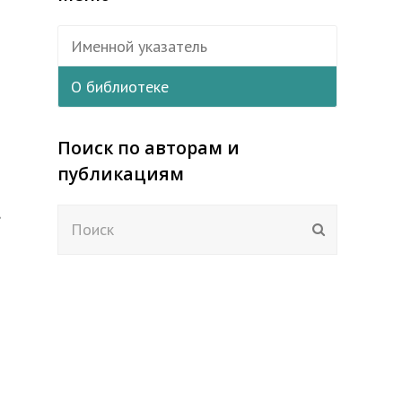
Именной указатель
О библиотеке
Поиск по авторам и
публикациям
Поиск
Отправить