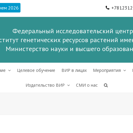
ием 2026
+7812312
Федеральный исследовательский центр
ститут генетических ресурсов растений имен
Министерство науки и высшего образова
ние
Целевое обучение
ВИР в лицах
Мероприятия
Издательство ВИР
СМИ о нас