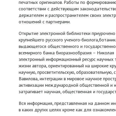
печатных оригиналов. Работы по формированию
соответствии с действующим законодательств
держателем и распространителем своих электр
отношений с партнерами.
Открытие электронной библиотеки приурочено
крупнейшего русского ученого-биолога,ботаника
выдающегося общественного и государственног
всемирного банка биоразнообразия – Николая 
электронный информационный ресурс научных т
жизни автора, ориентированный на широкие кр
научную, просветительскую, образовательную, 
Вавилова, интеграции в мировое научное прост
активизации международной общественной и н
затрагивает научная, общественная и государс
Вся информация, представленная на данном ин
в каких других целях кроме как для ознакомлен