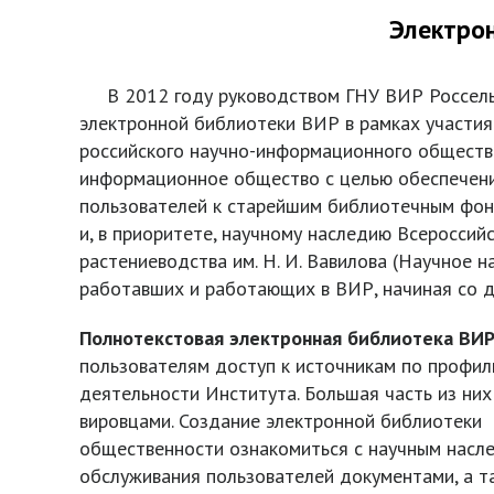
Электро
В 2012 году руководством ГНУ ВИР Россельх
электронной библиотеки ВИР в рамках участи
российского научно-информационного обществ
информационное общество с целью обеспечени
пользователей к старейшим библиотечным фонда
и, в приоритете, научному наследию Всероссий
растениеводства им. Н. И. Вавилова (Научное 
работавших и работающих в ВИР, начиная со д
Полнотекстовая электронная библиотека ВИ
пользователям доступ к источникам по профил
деятельности Института. Большая часть из них
вировцами. Создание электронной библиотеки
общественности ознакомиться с научным насле
обслуживания пользователей документами, а т