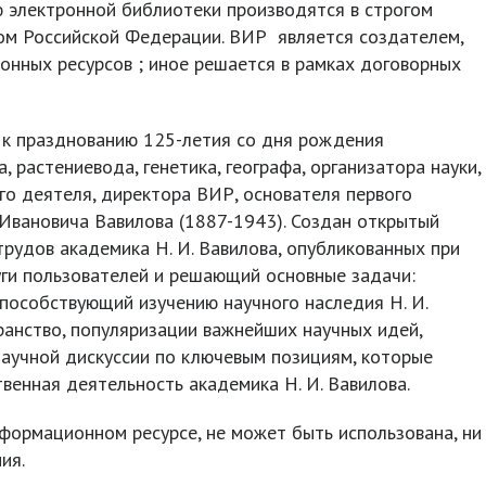
 электронной библиотеки производятся в строгом
ом Российской Федерации. ВИР является создателем,
онных ресурсов ; иное решается в рамках договорных
 к празднованию 125-летия со дня рождения
, растениевода, генетика, географа, организатора науки,
о деятеля, директора ВИР, основателя первого
Ивановича Вавилова (1887-1943). Создан открытый
рудов академика Н. И. Вавилова, опубликованных при
уги пользователей и решающий основные задачи:
способствующий изучению научного наследия Н. И.
ранство, популяризации важнейших научных идей,
аучной дискуссии по ключевым позициям, которые
твенная деятельность академика Н. И. Вавилова.
формационном ресурсе, не может быть использована, ни
ия.