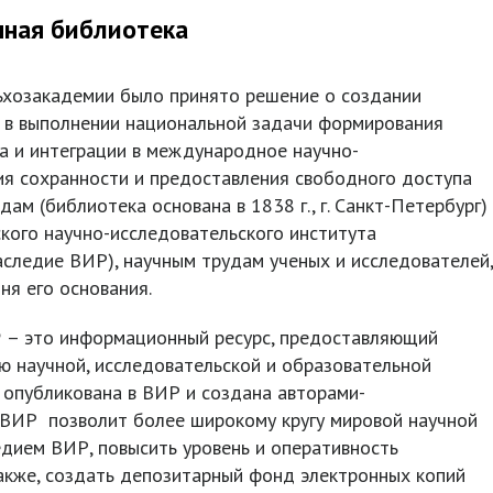
нная библиотека
озакадемии было принято решение о создании
я в выполнении национальной задачи формирования
а и интеграции в международное научно-
я сохранности и предоставления свободного доступа
м (библиотека основана в 1838 г., г. Санкт-Петербург)
ского научно-исследовательского института
наследие ВИР), научным трудам ученых и исследователей,
ня его основания.
Р
– это информационный ресурс, предоставляющий
ю научной, исследовательской и образовательной
 опубликована в ВИР и создана авторами-
 ВИР позволит более широкому кругу мировой научной
дием ВИР, повысить уровень и оперативность
акже, создать депозитарный фонд электронных копий