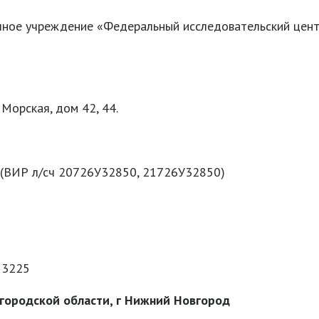
ное учреждение «Федеральный исследовательский центр
 Морская, дом 42, 44.
(ВИР л/сч 20726У32850, 21726У32850)
13225
городской области, г Нижний Новгород