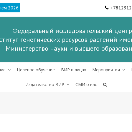
ием 2026
+7812312
Федеральный исследовательский центр
ститут генетических ресурсов растений имен
Министерство науки и высшего образова
ние
Целевое обучение
ВИР в лицах
Мероприятия
Издательство ВИР
СМИ о нас