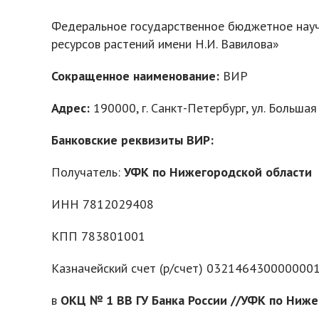
Федеральное государственное бюджетное науч
ресурсов растений имени Н.И. Вавилова»
Сокращенное наименование:
ВИР
Адрес:
190000, г. Санкт-Петербург, ул. Большая
Банковские реквизиты ВИР:
Получатель:
УФК по Нижегородской области
ИНН
7812029408
КПП 783801001
Казначейский счет (р/счет) 032146430000000
в
ОКЦ № 1 ВВ ГУ Банка России //УФК по Ниже