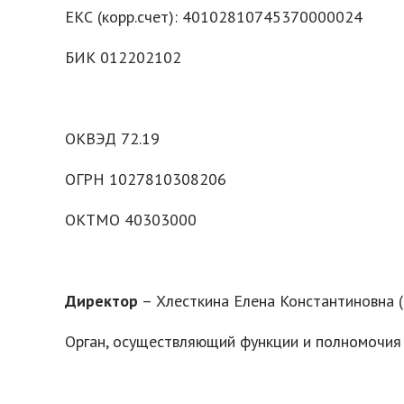
ЕКС (корр.счет): 40102810745370000024
БИК 012202102
ОКВЭД 72.19
ОГРН 1027810308206
ОКТМО 40303000
Директор
– Хлесткина Елена Константиновна (
Орган, осуществляющий функции и полном